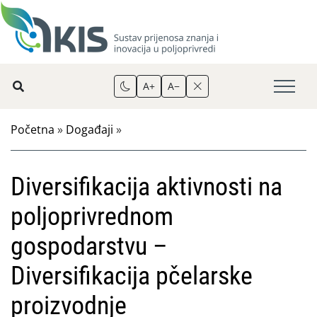
A+
A−
Početna
»
Događaji
»
Diversifikacija aktivnosti na
poljoprivrednom
gospodarstvu –
Diversifikacija pčelarske
proizvodnje