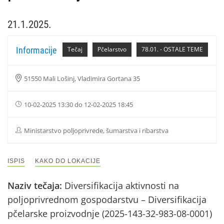
21.1.2025.
Informacije
Tečaj
Pčelarstvo
78.01. - OSTALE TEME
51550 Mali Lošinj, Vladimira Gortana 35
10-02-2025 13:30 do 12-02-2025 18:45
Ministarstvo poljoprivrede, šumarstva i ribarstva
ISPIS
KAKO DO LOKACIJE
Naziv tečaja:
Diversifikacija aktivnosti na
poljoprivrednom gospodarstvu – Diversifikacija
pčelarske proizvodnje (2025-143-32-983-08-0001)