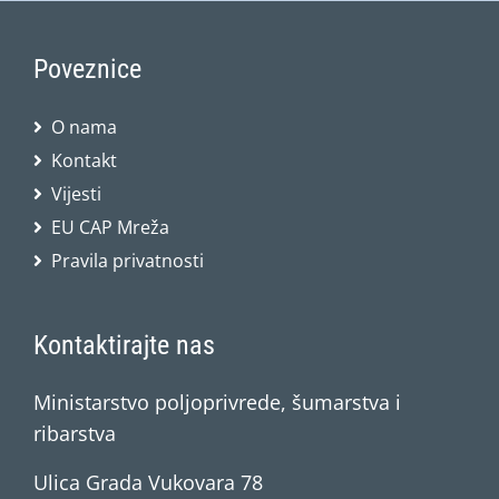
Poveznice
O nama
Kontakt
Vijesti
EU CAP Mreža
Pravila privatnosti
Kontaktirajte nas
Ministarstvo poljoprivrede, šumarstva i
ribarstva
Ulica Grada Vukovara 78