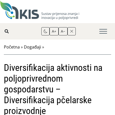
A+
A−
Početna
»
Događaji
»
Diversifikacija aktivnosti na
poljoprivrednom
gospodarstvu –
Diversifikacija pčelarske
proizvodnje