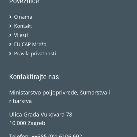
Poveznice
O nama
Kontakt
Vijesti
EU CAP Mreža
Pravila privatnosti
Kontaktirajte nas
Ministarstvo poljoprivrede, šumarstva i
ribarstva
Ulica Grada Vukovara 78
10 000 Zagreb
Telefon: ++385 (0)1 6106 692