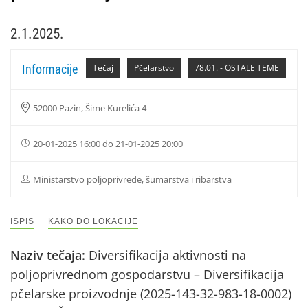
2.1.2025.
Informacije
Tečaj
Pčelarstvo
78.01. - OSTALE TEME
52000 Pazin, Šime Kurelića 4
20-01-2025 16:00 do 21-01-2025 20:00
Ministarstvo poljoprivrede, šumarstva i ribarstva
ISPIS
KAKO DO LOKACIJE
Naziv tečaja:
Diversifikacija aktivnosti na
poljoprivrednom gospodarstvu – Diversifikacija
pčelarske proizvodnje (2025-143-32-983-18-0002)