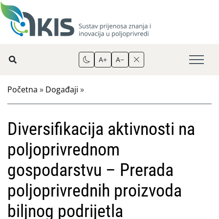
A+
A−
Početna
»
Događaji
»
Diversifikacija aktivnosti na
poljoprivrednom
gospodarstvu – Prerada
poljoprivrednih proizvoda
biljnog podrijetla