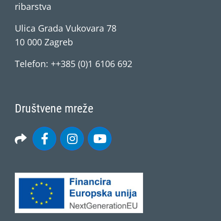
ribarstva
Ulica Grada Vukovara 78
10 000 Zagreb
Telefon: ++385 (0)1 6106 692
Društvene mreže