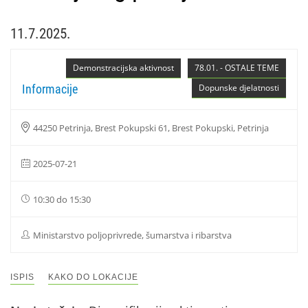
11.7.2025.
Demonstracijska aktivnost
78.01. - OSTALE TEME
Informacije
Dopunske djelatnosti
44250 Petrinja, Brest Pokupski 61, Brest Pokupski, Petrinja
2025-07-21
10:30 do 15:30
Ministarstvo poljoprivrede, šumarstva i ribarstva
ISPIS
KAKO DO LOKACIJE