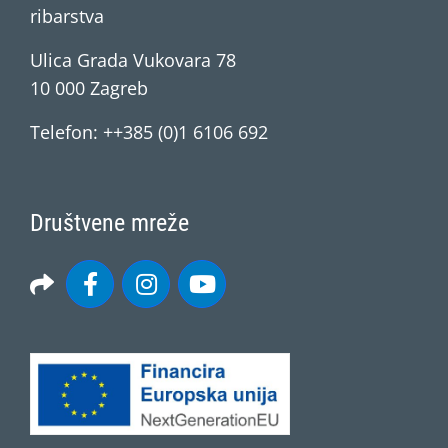
ribarstva
Ulica Grada Vukovara 78
10 000 Zagreb
Telefon: ++385 (0)1 6106 692
Društvene mreže