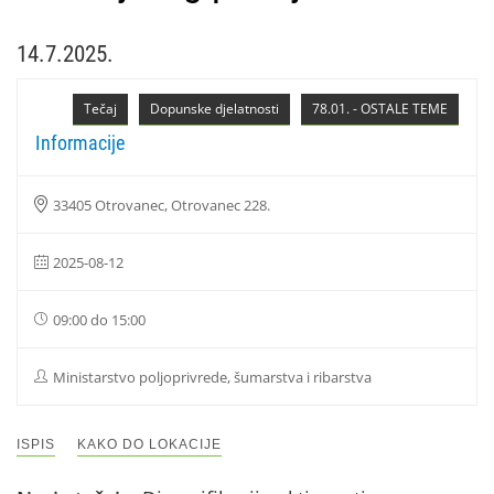
14.7.2025.
Tečaj
Dopunske djelatnosti
78.01. - OSTALE TEME
Informacije
33405 Otrovanec, Otrovanec 228.
2025-08-12
09:00 do 15:00
Ministarstvo poljoprivrede, šumarstva i ribarstva
ISPIS
KAKO DO LOKACIJE