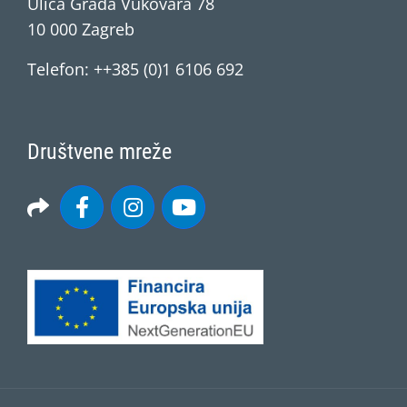
Ulica Grada Vukovara 78
10 000 Zagreb
Telefon: ++385 (0)1 6106 692
Društvene mreže