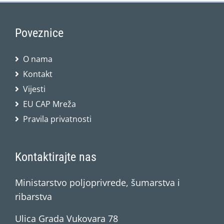
Poveznice
O nama
Kontakt
Vijesti
EU CAP Mreža
Pravila privatnosti
Kontaktirajte nas
Ministarstvo poljoprivrede, šumarstva i
ribarstva
Ulica Grada Vukovara 78