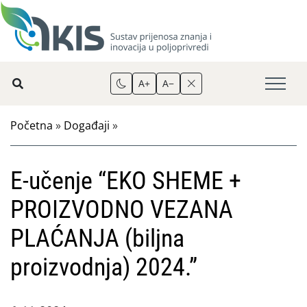
A+
A−
Početna
»
Događaji
»
E-učenje “EKO SHEME +
PROIZVODNO VEZANA
PLAĆANJA (biljna
proizvodnja) 2024.”