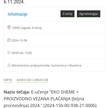
6.11.2024.
Informacije
E-tečaj
Agroekologija
10000 Zagreb, E-tečaj
2024-12-06
09:00 do 15:00
Ministarstvo poljoprivrede, šumarstva i ribarstva
ISPIS
KAKO DO LOKACIJE
Naziv tečaja:
E-učenje “EKO SHEME +
PROIZVODNO VEZANA PLAĆANJA (biljna
proizvodnja) 2024.” (2024-150-00-938-21-0006)