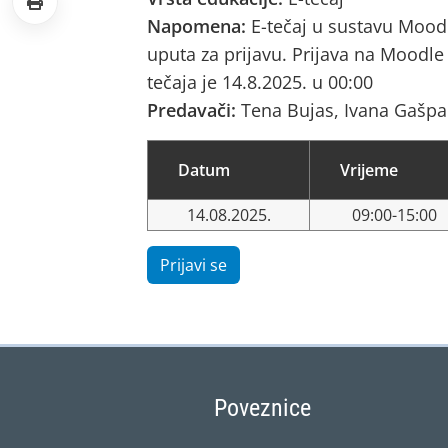
Napomena:
E-tečaj u sustavu Mood
uputa za prijavu. Prijava na Moodle 
tečaja je 14.8.2025. u 00:00
Predavači:
Tena Bujas, Ivana Gašpa
Datum
Vrijeme
14.08.2025.
09:00-15:00
Prijavi se
Poveznice