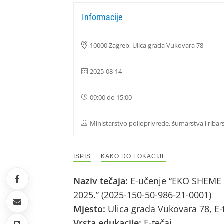
Informacije
10000 Zagreb, Ulica grada Vukovara 78
2025-08-14
09:00 do 15:00
Ministarstvo poljoprivrede, šumarstva i ribar
ISPIS
KAKO DO LOKACIJE
Naziv tečaja:
E-učenje “EKO SHEME 
2025.” (2025-150-50-986-21-0001)
Mjesto:
Ulica grada Vukovara 78, E-
Vrsta edukacije:
E-tečaj