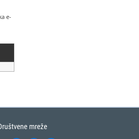
ka e-
Društvene mreže