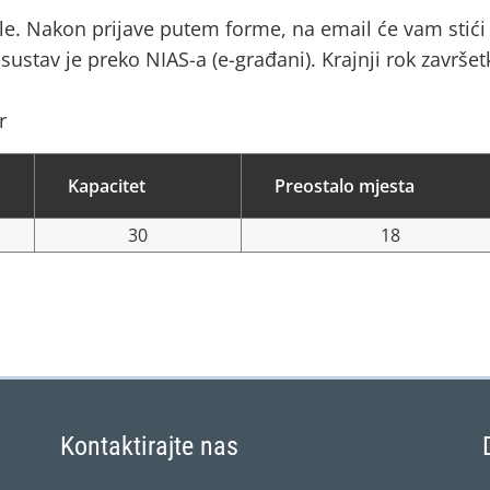
le. Nakon prijave putem forme, na email će vam stići
sustav je preko NIAS-a (e-građani). Krajnji rok završet
r
Kapacitet
Preostalo mjesta
30
18
Kontaktirajte nas