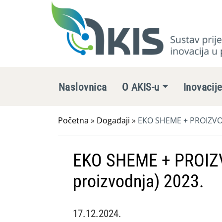
Naslovnica
O AKIS-u
Inovacij
Početna
»
Događaji
»
EKO SHEME + PROIZVOD
EKO SHEME + PROIZ
proizvodnja) 2023.
17.12.2024.