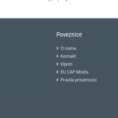
Poveznice
O nama
Kontakt
Vijesti
EU CAP Mreža
Pravila privatnosti