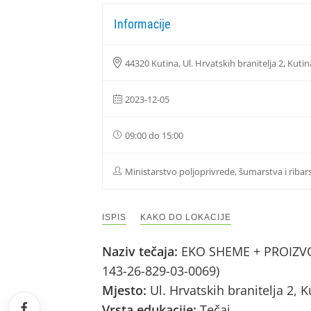
Informacije
44320 Kutina, Ul. Hrvatskih branitelja 2, Kutin
2023-12-05
09:00 do 15:00
Ministarstvo poljoprivrede, šumarstva i ribar
ISPIS
KAKO DO LOKACIJE
Naziv tečaja:
EKO SHEME + PROIZVOD
143-26-829-03-0069)
Mjesto:
Ul. Hrvatskih branitelja 2, 
Vrsta edukacije:
Tečaj