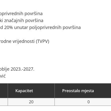
joprivrednih površina
ki značajnih površina
d 20% unutar poljoprivrednih površina
rodne vrijednosti (TVPV)
blje 2023.-2027.
vić
Kapacitet
Preostalo mjesta
20
0