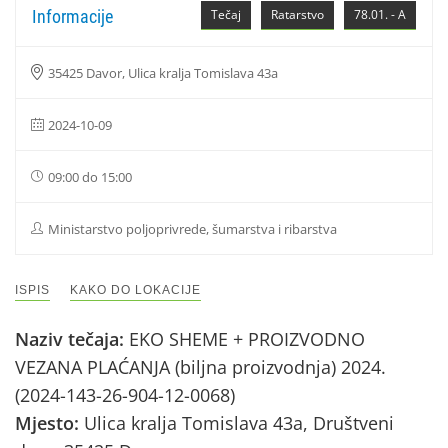
Informacije
Tečaj
Ratarstvo
78.01. - A
35425 Davor, Ulica kralja Tomislava 43a
2024-10-09
09:00 do 15:00
Ministarstvo poljoprivrede, šumarstva i ribarstva
ISPIS
KAKO DO LOKACIJE
Naziv tečaja:
EKO SHEME + PROIZVODNO
VEZANA PLAĆANJA (biljna proizvodnja) 2024.
(2024-143-26-904-12-0068)
Mjesto:
Ulica kralja Tomislava 43a, Društveni