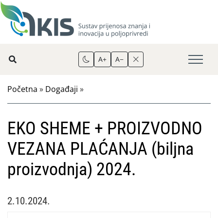
A+
A−
Početna
»
Događaji
»
EKO SHEME + PROIZVODNO
VEZANA PLAĆANJA (biljna
proizvodnja) 2024.
2.10.2024.