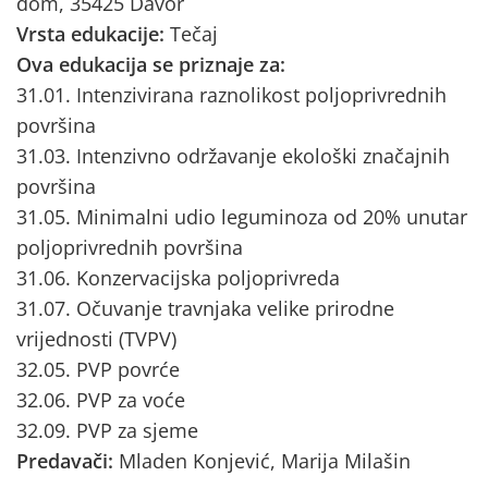
dom, 35425 Davor
Vrsta edukacije:
Tečaj
Ova edukacija se priznaje za:
31.01. Intenzivirana raznolikost poljoprivrednih
površina
31.03. Intenzivno održavanje ekološki značajnih
površina
31.05. Minimalni udio leguminoza od 20% unutar
poljoprivrednih površina
31.06. Konzervacijska poljoprivreda
31.07. Očuvanje travnjaka velike prirodne
vrijednosti (TVPV)
32.05. PVP povrće
32.06. PVP za voće
32.09. PVP za sjeme
Predavači:
Mladen Konjević, Marija Milašin