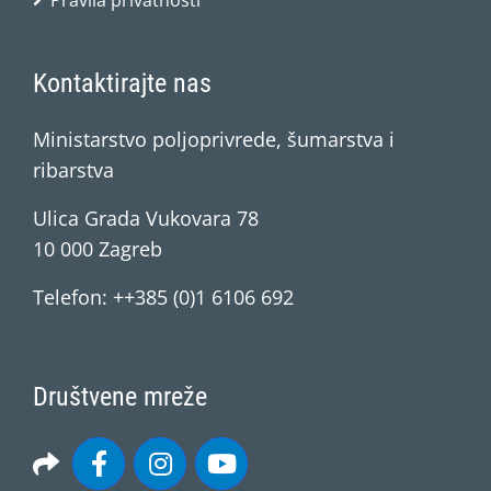
Pravila privatnosti
Kontaktirajte nas
Ministarstvo poljoprivrede, šumarstva i
ribarstva
Ulica Grada Vukovara 78
10 000 Zagreb
Telefon: ++385 (0)1 6106 692
Društvene mreže