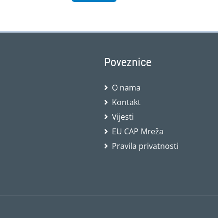
Poveznice
O nama
Kontakt
Vijesti
EU CAP Mreža
Pravila privatnosti