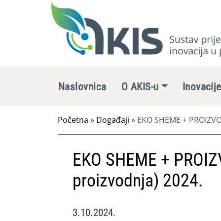
Naslovnica
O AKIS-u
Inovacij
Početna
»
Događaji
»
EKO SHEME + PROIZVOD
EKO SHEME + PROIZ
proizvodnja) 2024.
3.10.2024.