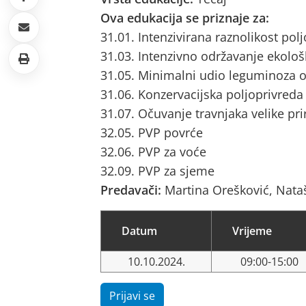
Ova edukacija se priznaje za:
31.01. Intenzivirana raznolikost pol
31.03. Intenzivno održavanje ekološ
31.05. Minimalni udio leguminoza o
31.06. Konzervacijska poljoprivreda
31.07. Očuvanje travnjaka velike pri
32.05. PVP povrće
32.06. PVP za voće
32.09. PVP za sjeme
Predavači:
Martina Orešković, Nata
Datum
Vrijeme
10.10.2024.
09:00-15:00
Prijavi se