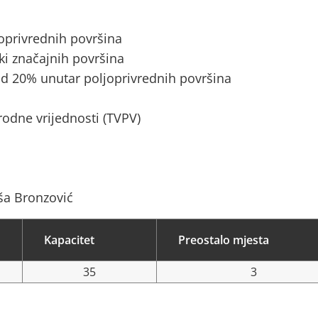
joprivrednih površina
ki značajnih površina
d 20% unutar poljoprivrednih površina
rodne vrijednosti (TVPV)
ša Bronzović
Kapacitet
Preostalo mjesta
35
3