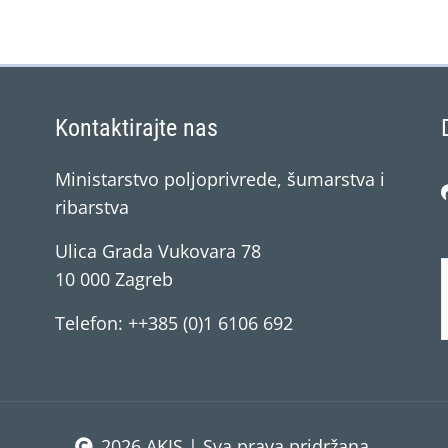
Kontaktirajte nas
Ministarstvo poljoprivrede, šumarstva i
ribarstva
Ulica Grada Vukovara 78
10 000 Zagreb
Telefon: ++385 (0)1 6106 692
2026 AKIS | Sva prava pridržana.