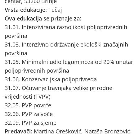
centar, 53260 Brinje
Vrsta edukacije:
Tečaj
Ova edukacija se priznaje za:
31.01. Intenzivirana raznolikost poljoprivrednih
površina
31.03. Intenzivno održavanje ekološki značajnih
površina
31.05. Minimalni udio leguminoza od 20% unutar
poljoprivrednih površina
31.06. Konzervacijska poljoprivreda
31.07. Očuvanje travnjaka velike prirodne
vrijednosti (TVPV)
32.05. PVP povrće
32.06. PVP za voće
32.09. PVP za sjeme
Predavači:
Martina Orešković, Nataša Bronzović