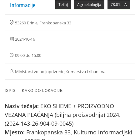
Informacije
Tečaj
Agroekologija
78.01. - A
53260 Brinje, Frankopanska 33
2024-10-16
09:00 do 15:00
Ministarstvo poljoprivrede, šumarstva i ribarstva
ISPIS
KAKO DO LOKACIJE
Naziv tečaja:
EKO SHEME + PROIZVODNO
VEZANA PLAĆANJA (biljna proizvodnja) 2024.
(2024-143-26-904-09-0045)
Mjesto:
Frankopanska 33, Kulturno informacijski