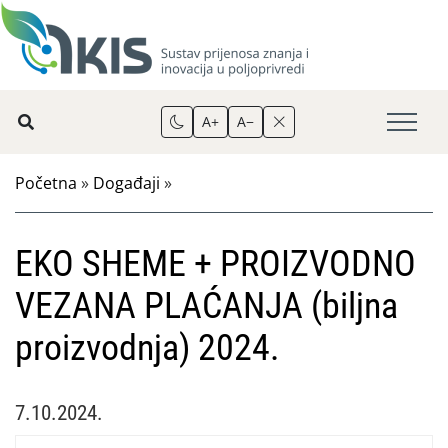
A+
A−
Početna
»
Događaji
»
EKO SHEME + PROIZVODNO
VEZANA PLAĆANJA (biljna
proizvodnja) 2024.
7.10.2024.