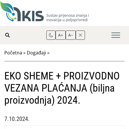
A+
A−
Početna
»
Događaji
»
EKO SHEME + PROIZVODNO
VEZANA PLAĆANJA (biljna
proizvodnja) 2024.
7.10.2024.