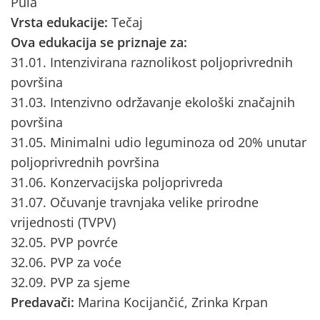
Pula
Vrsta edukacije:
Tečaj
Ova edukacija se priznaje za:
31.01. Intenzivirana raznolikost poljoprivrednih
površina
31.03. Intenzivno održavanje ekološki značajnih
površina
31.05. Minimalni udio leguminoza od 20% unutar
poljoprivrednih površina
31.06. Konzervacijska poljoprivreda
31.07. Očuvanje travnjaka velike prirodne
vrijednosti (TVPV)
32.05. PVP povrće
32.06. PVP za voće
32.09. PVP za sjeme
Predavači:
Marina Kocijančić, Zrinka Krpan