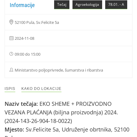
Informacije
Tečaj
Agroekologija
78.01. - A
52100 Pula, Sv.Felicite 5a
2024-11-08
09:00 do 15:00
Ministarstvo poljoprivrede, šumarstva i ribarstva
ISPIS
KAKO DO LOKACIJE
Naziv tečaja:
EKO SHEME + PROIZVODNO
VEZANA PLAĆANJA (biljna proizvodnja) 2024.
(2024-143-26-904-18-0022)
Mjesto:
Sv.Felicite 5a, Udruženje obrtnika, 52100