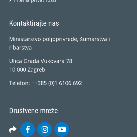
Pravila privatnosti
Kontaktirajte nas
Ministarstvo poljoprivrede, šumarstva i
ribarstva
Ulica Grada Vukovara 78
10 000 Zagreb
Telefon: ++385 (0)1 6106 692
Društvene mreže