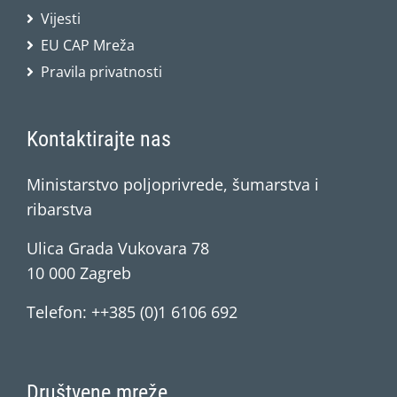
Vijesti
EU CAP Mreža
Pravila privatnosti
Kontaktirajte nas
Ministarstvo poljoprivrede, šumarstva i
ribarstva
Ulica Grada Vukovara 78
10 000 Zagreb
Telefon: ++385 (0)1 6106 692
Društvene mreže