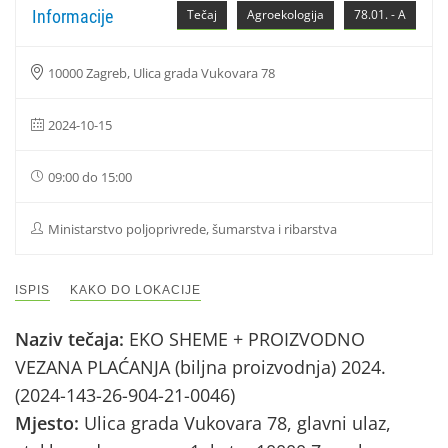
Informacije
Tečaj
Agroekologija
78.01. - A
10000 Zagreb, Ulica grada Vukovara 78
2024-10-15
09:00 do 15:00
Ministarstvo poljoprivrede, šumarstva i ribarstva
ISPIS
KAKO DO LOKACIJE
Naziv tečaja:
EKO SHEME + PROIZVODNO
VEZANA PLAĆANJA (biljna proizvodnja) 2024.
(2024-143-26-904-21-0046)
Mjesto:
Ulica grada Vukovara 78, glavni ulaz,