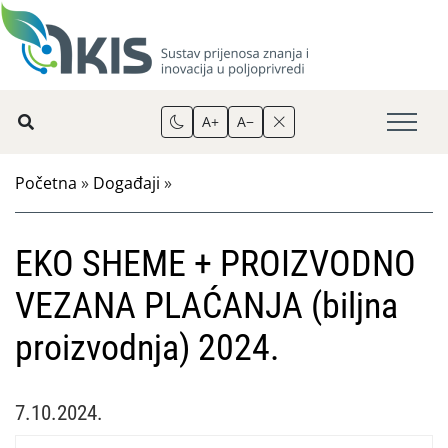
A+
A−
Početna
»
Događaji
»
EKO SHEME + PROIZVODNO
VEZANA PLAĆANJA (biljna
proizvodnja) 2024.
7.10.2024.