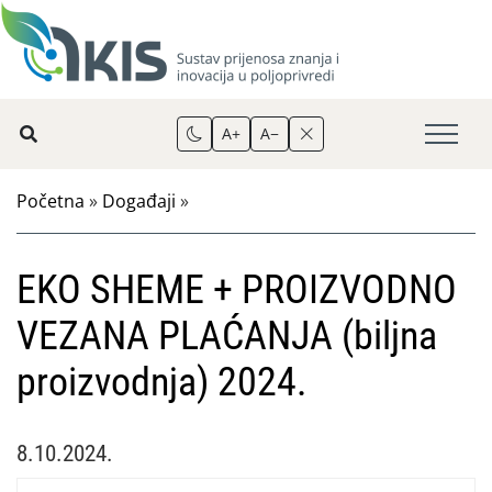
A+
A−
Početna
»
Događaji
»
EKO SHEME + PROIZVODNO
VEZANA PLAĆANJA (biljna
proizvodnja) 2024.
8.10.2024.