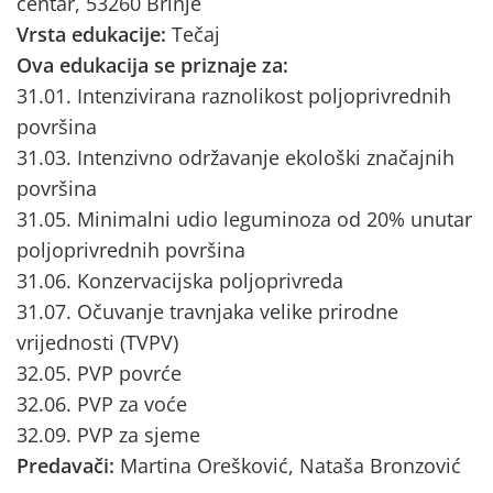
centar, 53260 Brinje
Vrsta edukacije:
Tečaj
Ova edukacija se priznaje za:
31.01. Intenzivirana raznolikost poljoprivrednih
površina
31.03. Intenzivno održavanje ekološki značajnih
površina
31.05. Minimalni udio leguminoza od 20% unutar
poljoprivrednih površina
31.06. Konzervacijska poljoprivreda
31.07. Očuvanje travnjaka velike prirodne
vrijednosti (TVPV)
32.05. PVP povrće
32.06. PVP za voće
32.09. PVP za sjeme
Predavači:
Martina Orešković, Nataša Bronzović