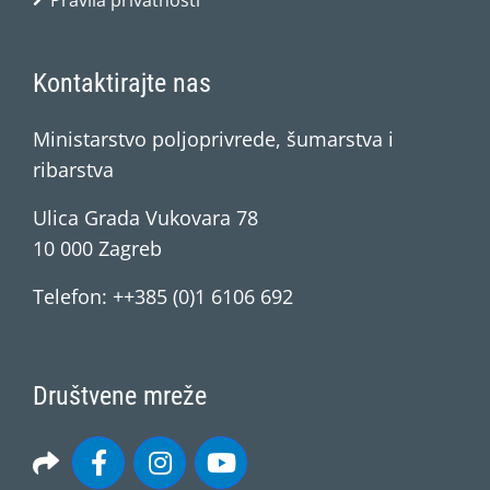
Pravila privatnosti
Kontaktirajte nas
Ministarstvo poljoprivrede, šumarstva i
ribarstva
Ulica Grada Vukovara 78
10 000 Zagreb
Telefon: ++385 (0)1 6106 692
Društvene mreže