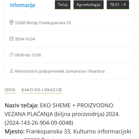
Informacije
Tečaj
Agroekologija
78.01. - A
53260 Brinje, Frankopanska 33
2024-10-24
09:00 do 15:00
Ministarstvo poljoprivrede, šumarstva i ribarstva
ISPIS
KAKO DO LOKACIJE
Naziv tečaja:
EKO SHEME + PROIZVODNO
VEZANA PLAĆANJA (biljna proizvodnja) 2024.
(2024-143-26-904-09-0048)
Mjesto:
Frankopanska 33, Kulturno informacijski