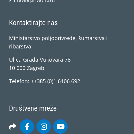
Pravila privatnosti
Kontaktirajte nas
Ministarstvo poljoprivrede, šumarstva i
ribarstva
Ulica Grada Vukovara 78
10 000 Zagreb
Telefon: ++385 (0)1 6106 692
Društvene mreže