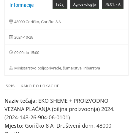
Informacije
Tečaj
Agroekologija
78.01. - A
48000 Goričko, Goričko 8 A
2024-10-28
09:00 do 15:00
Ministarstvo poljoprivrede, šumarstva i ribarstva
ISPIS
KAKO DO LOKACIJE
Naziv tečaja:
EKO SHEME + PROIZVODNO
VEZANA PLAĆANJA (biljna proizvodnja) 2024.
(2024-143-26-904-06-0101)
Mjesto:
Goričko 8 A, Društveni dom, 48000