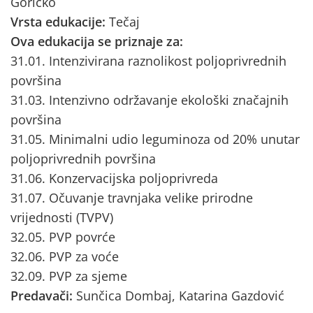
Goričko
Vrsta edukacije:
Tečaj
Ova edukacija se priznaje za:
31.01. Intenzivirana raznolikost poljoprivrednih
površina
31.03. Intenzivno održavanje ekološki značajnih
površina
31.05. Minimalni udio leguminoza od 20% unutar
poljoprivrednih površina
31.06. Konzervacijska poljoprivreda
31.07. Očuvanje travnjaka velike prirodne
vrijednosti (TVPV)
32.05. PVP povrće
32.06. PVP za voće
32.09. PVP za sjeme
Predavači:
Sunčica Dombaj, Katarina Gazdović