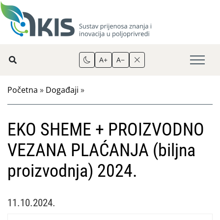
A+
A−
Početna
»
Događaji
»
EKO SHEME + PROIZVODNO
VEZANA PLAĆANJA (biljna
proizvodnja) 2024.
11.10.2024.