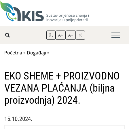
A+
A−
Početna
»
Događaji
»
EKO SHEME + PROIZVODNO
VEZANA PLAĆANJA (biljna
proizvodnja) 2024.
15.10.2024.