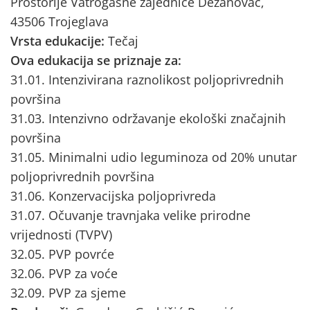
Prostorije Vatrogasne zajednice Dežanovac,
43506 Trojeglava
Vrsta edukacije:
Tečaj
Ova edukacija se priznaje za:
31.01. Intenzivirana raznolikost poljoprivrednih
površina
31.03. Intenzivno održavanje ekološki značajnih
površina
31.05. Minimalni udio leguminoza od 20% unutar
poljoprivrednih površina
31.06. Konzervacijska poljoprivreda
31.07. Očuvanje travnjaka velike prirodne
vrijednosti (TVPV)
32.05. PVP povrće
32.06. PVP za voće
32.09. PVP za sjeme