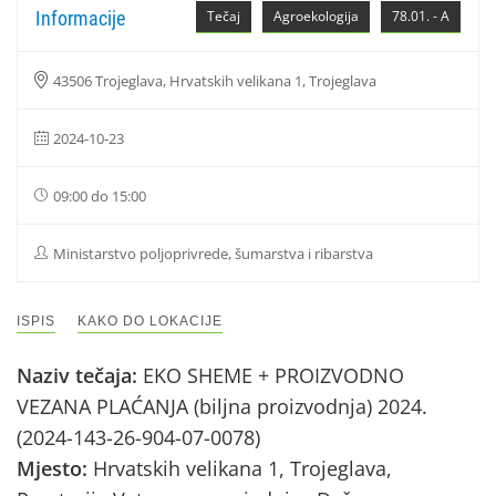
Informacije
Tečaj
Agroekologija
78.01. - A
43506 Trojeglava, Hrvatskih velikana 1, Trojeglava
2024-10-23
09:00 do 15:00
Ministarstvo poljoprivrede, šumarstva i ribarstva
ISPIS
KAKO DO LOKACIJE
Naziv tečaja:
EKO SHEME + PROIZVODNO
VEZANA PLAĆANJA (biljna proizvodnja) 2024.
(2024-143-26-904-07-0078)
Mjesto:
Hrvatskih velikana 1, Trojeglava,