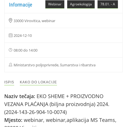
Informacije
Webinar
Agroekologija
78.01. - A
33000 Virovitica, webinar
2024-12-10
08:00 do 14:00
Ministarstvo poljoprivrede, šumarstva i ribarstva
ISPIS
KAKO DO LOKACIJE
Naziv tečaja:
EKO SHEME + PROIZVODNO
VEZANA PLAĆANJA (biljna proizvodnja) 2024.
(2024-143-26-904-10-0074)
Mjesto:
webinar, webinar,aplikacija MS Teams,