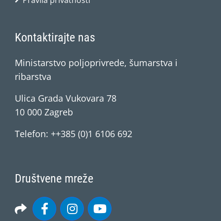
Pravila privatnosti
Kontaktirajte nas
Ministarstvo poljoprivrede, šumarstva i
ribarstva
Ulica Grada Vukovara 78
10 000 Zagreb
Telefon: ++385 (0)1 6106 692
Društvene mreže