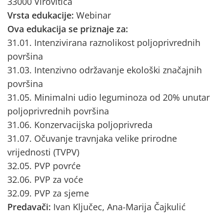
33000 Virovitica
Vrsta edukacije:
Webinar
Ova edukacija se priznaje za:
31.01. Intenzivirana raznolikost poljoprivrednih
površina
31.03. Intenzivno održavanje ekološki značajnih
površina
31.05. Minimalni udio leguminoza od 20% unutar
poljoprivrednih površina
31.06. Konzervacijska poljoprivreda
31.07. Očuvanje travnjaka velike prirodne
vrijednosti (TVPV)
32.05. PVP povrće
32.06. PVP za voće
32.09. PVP za sjeme
Predavači:
Ivan Ključec, Ana-Marija Čajkulić