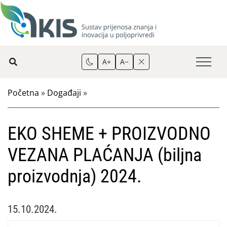
A+
A−
Početna
»
Događaji
»
EKO SHEME + PROIZVODNO
VEZANA PLAĆANJA (biljna
proizvodnja) 2024.
15.10.2024.