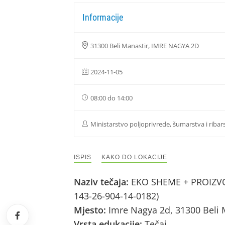
Informacije
31300 Beli Manastir, IMRE NAGYA 2D
2024-11-05
08:00 do 14:00
Ministarstvo poljoprivrede, šumarstva i ribar
ISPIS
KAKO DO LOKACIJE
Naziv tečaja:
EKO SHEME + PROIZVOD
143-26-904-14-0182)
Mjesto:
Imre Nagya 2d, 31300 Beli 
Vrsta edukacije:
Tečaj