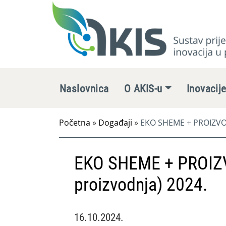
Naslovnica
O AKIS-u
Inovacij
Početna
»
Događaji
»
EKO SHEME + PROIZVOD
EKO SHEME + PROIZ
proizvodnja) 2024.
16.10.2024.