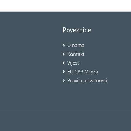
Poveznice
O nama
Kontakt
Vijesti
EU CAP Mreža
Pravila privatnosti