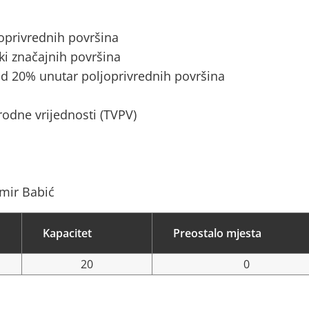
joprivrednih površina
ki značajnih površina
d 20% unutar poljoprivrednih površina
rodne vrijednosti (TVPV)
mir Babić
Kapacitet
Preostalo mjesta
20
0