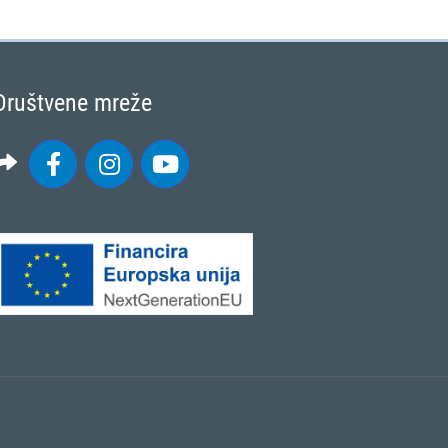
Društvene mreže