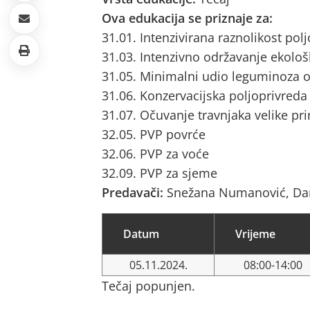
Ova edukacija se priznaje za:
31.01. Intenzivirana raznolikost pol
31.03. Intenzivno održavanje ekološ
31.05. Minimalni udio leguminoza o
31.06. Konzervacijska poljoprivreda
31.07. Očuvanje travnjaka velike pri
32.05. PVP povrće
32.06. PVP za voće
32.09. PVP za sjeme
Predavači:
Snežana Numanović, Da
Datum
Vrijeme
05.11.2024.
08:00-14:00
Tečaj popunjen.