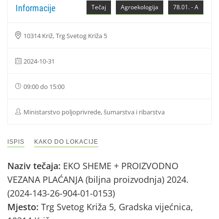
Informacije
Tečaj
Agroekologija
78.01. - A
10314 Križ, Trg Svetog Križa 5
2024-10-31
09:00 do 15:00
Ministarstvo poljoprivrede, šumarstva i ribarstva
ISPIS
KAKO DO LOKACIJE
Naziv tečaja:
EKO SHEME + PROIZVODNO
VEZANA PLAĆANJA (biljna proizvodnja) 2024.
(2024-143-26-904-01-0153)
Mjesto:
Trg Svetog Križa 5, Gradska vijećnica,