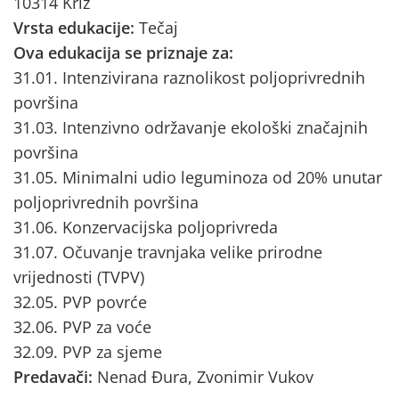
10314 Križ
Vrsta edukacije:
Tečaj
Ova edukacija se priznaje za:
31.01. Intenzivirana raznolikost poljoprivrednih
površina
31.03. Intenzivno održavanje ekološki značajnih
površina
31.05. Minimalni udio leguminoza od 20% unutar
poljoprivrednih površina
31.06. Konzervacijska poljoprivreda
31.07. Očuvanje travnjaka velike prirodne
vrijednosti (TVPV)
32.05. PVP povrće
32.06. PVP za voće
32.09. PVP za sjeme
Predavači:
Nenad Đura, Zvonimir Vukov