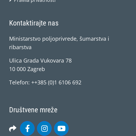
Pravila privatnosti
Kontaktirajte nas
Ministarstvo poljoprivrede, šumarstva i
ribarstva
Ulica Grada Vukovara 78
10 000 Zagreb
Telefon: ++385 (0)1 6106 692
Društvene mreže