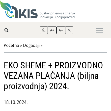
A+
A−
Početna
»
Događaji
»
EKO SHEME + PROIZVODNO
VEZANA PLAĆANJA (biljna
proizvodnja) 2024.
18.10.2024.