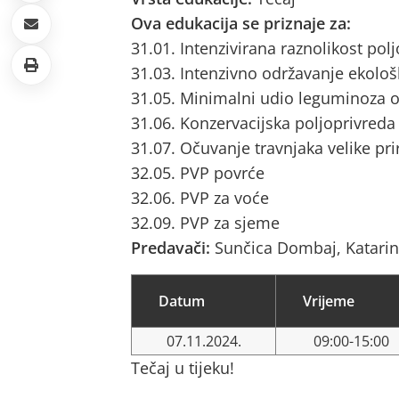
Ova edukacija se priznaje za:
31.01. Intenzivirana raznolikost pol
31.03. Intenzivno održavanje ekološ
31.05. Minimalni udio leguminoza o
31.06. Konzervacijska poljoprivreda
31.07. Očuvanje travnjaka velike pri
32.05. PVP povrće
32.06. PVP za voće
32.09. PVP za sjeme
Predavači:
Sunčica Dombaj, Katari
Datum
Vrijeme
07.11.2024.
09:00-15:00
Tečaj u tijeku!