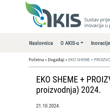
Naslovnica
O AKIS-u
Inovacij
Početna
»
Događaji
»
EKO SHEME + PROIZVOD
EKO SHEME + PROIZ
proizvodnja) 2024.
21.10.2024.