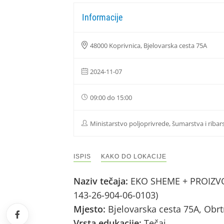
Informacije
48000 Koprivnica, Bjelovarska cesta 75A
2024-11-07
09:00 do 15:00
Ministarstvo poljoprivrede, šumarstva i ribar
ISPIS
KAKO DO LOKACIJE
Naziv tečaja:
EKO SHEME + PROIZVOD
143-26-904-06-0103)
Mjesto:
Bjelovarska cesta 75A, Obr
Vrsta edukacije:
Tečaj