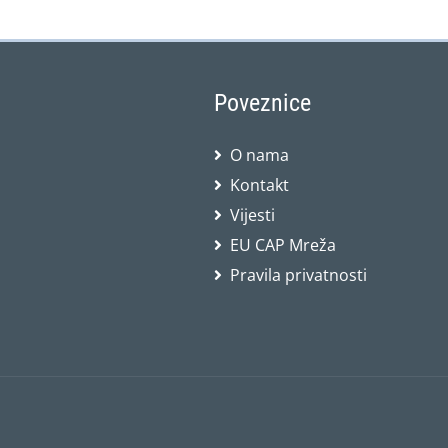
Poveznice
O nama
Kontakt
Vijesti
EU CAP Mreža
Pravila privatnosti