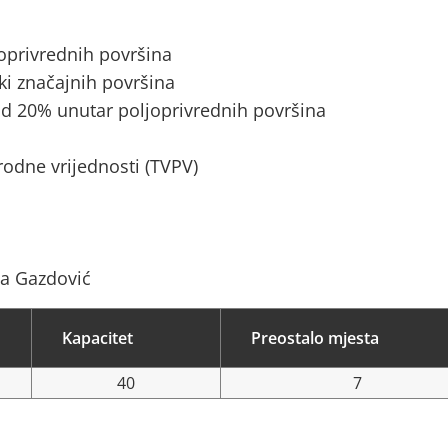
joprivrednih površina
ki značajnih površina
d 20% unutar poljoprivrednih površina
rodne vrijednosti (TVPV)
na Gazdović
Kapacitet
Preostalo mjesta
40
7