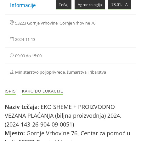
Informacije
Tečaj
Agroekologija
78.01. - A
53223 Gornje Vrhovine, Gornje Vrhovine 76
2024-11-13
09:00 do 15:00
Ministarstvo poljoprivrede, šumarstva i ribarstva
ISPIS
KAKO DO LOKACIJE
Naziv tečaja:
EKO SHEME + PROIZVODNO
VEZANA PLAĆANJA (biljna proizvodnja) 2024.
(2024-143-26-904-09-0051)
Mjesto:
Gornje Vrhovine 76, Centar za pomoć u