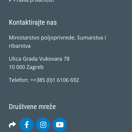
Pravila privatnosti
Kontaktirajte nas
Ministarstvo poljoprivrede, šumarstva i
ribarstva
Ulica Grada Vukovara 78
10 000 Zagreb
Telefon: ++385 (0)1 6106 692
Društvene mreže