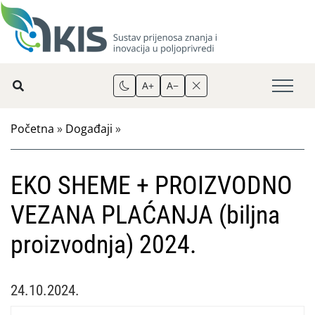
A+
A−
Početna
»
Događaji
»
EKO SHEME + PROIZVODNO
VEZANA PLAĆANJA (biljna
proizvodnja) 2024.
24.10.2024.