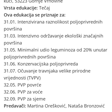
kući, 53223 Gornje Vrhovine
Vrsta edukacije:
Tečaj
Ova edukacija se priznaje za:
31.01. Intenzivirana raznolikost poljoprivrednih
površina
31.03. Intenzivno održavanje ekološki značajnih
površina
31.05. Minimalni udio leguminoza od 20% unutar
poljoprivrednih površina
31.06. Konzervacijska poljoprivreda
31.07. Očuvanje travnjaka velike prirodne
vrijednosti (TVPV)
32.05. PVP povrće
32.06. PVP za voće
32.09. PVP za sjeme
Predavači:
Martina Orešković, Nataša Bronzović