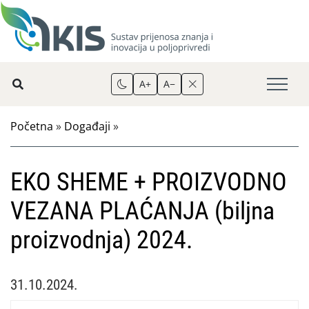
A+
A−
Početna
»
Događaji
»
EKO SHEME + PROIZVODNO
VEZANA PLAĆANJA (biljna
proizvodnja) 2024.
31.10.2024.