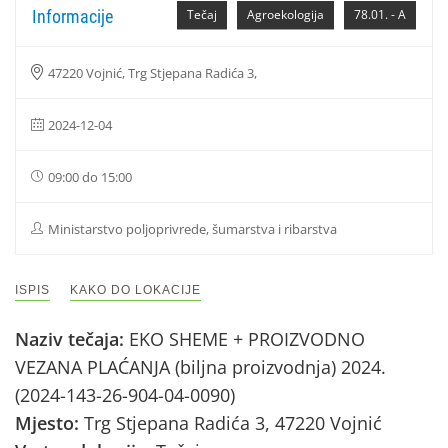
Informacije
Tečaj
Agroekologija
78.01. - A
47220 Vojnić, Trg Stjepana Radića 3,
2024-12-04
09:00 do 15:00
Ministarstvo poljoprivrede, šumarstva i ribarstva
ISPIS
KAKO DO LOKACIJE
Naziv tečaja:
EKO SHEME + PROIZVODNO
VEZANA PLAĆANJA (biljna proizvodnja) 2024.
(2024-143-26-904-04-0090)
Mjesto:
Trg Stjepana Radića 3, 47220 Vojnić