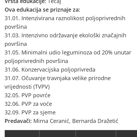
Vrsta edukacije:
Tečaj
Ova edukacija se priznaje za:
31.01. Intenzivirana raznolikost poljoprivrednih
površina
31.03. Intenzivno održavanje ekološki značajnih
površina
31.05. Minimalni udio leguminoza od 20% unutar
poljoprivrednih površina
31.06. Konzervacijska poljoprivreda
31.07. Očuvanje travnjaka velike prirodne
vrijednosti (TVPV)
32.05. PVP povrće
32.06. PVP za voće
32.09. PVP za sjeme
Predavači:
Mirna Ceranić, Bernarda Dražetić