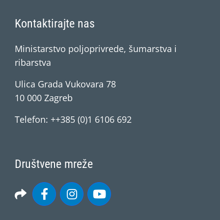
Kontaktirajte nas
Ministarstvo poljoprivrede, šumarstva i
ribarstva
Ulica Grada Vukovara 78
10 000 Zagreb
Telefon: ++385 (0)1 6106 692
Društvene mreže