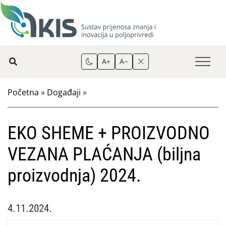
A+
A−
Početna
»
Događaji
»
EKO SHEME + PROIZVODNO
VEZANA PLAĆANJA (biljna
proizvodnja) 2024.
4.11.2024.