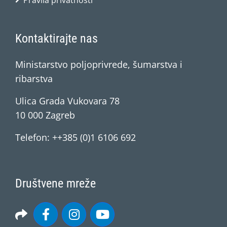
Pravila privatnosti
Kontaktirajte nas
Ministarstvo poljoprivrede, šumarstva i
ribarstva
Ulica Grada Vukovara 78
10 000 Zagreb
Telefon: ++385 (0)1 6106 692
Društvene mreže