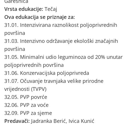
Garešnica
Vrsta edukacije:
Tečaj
Ova edukacija se priznaje za:
31.01. Intenzivirana raznolikost poljoprivrednih
površina
31.03. Intenzivno održavanje ekološki značajnih
površina
31.05. Minimalni udio leguminoza od 20% unutar
poljoprivrednih površina
31.06. Konzervacijska poljoprivreda
31.07. Očuvanje travnjaka velike prirodne
vrijednosti (TVPV)
32.05. PVP povrće
32.06. PVP za voće
32.09. PVP za sjeme
Predavači:
Jadranka Berić, Ivica Kunić