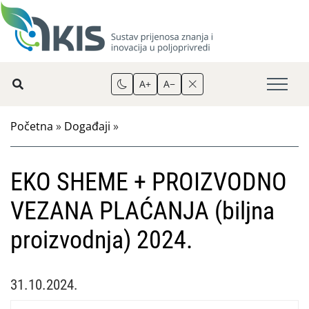
A+
A−
Početna
»
Događaji
»
EKO SHEME + PROIZVODNO
VEZANA PLAĆANJA (biljna
proizvodnja) 2024.
31.10.2024.