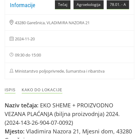
Informacije
Tečaj
Agroekologija
78.01. - A
43280 Garešnica, VLADIMIRA NAZORA 21
2024-11-20
09:30 do 15:00
Ministarstvo poljoprivrede, šumarstva i ribarstva
ISPIS
KAKO DO LOKACIJE
Naziv tečaja:
EKO SHEME + PROIZVODNO
VEZANA PLAĆANJA (biljna proizvodnja) 2024.
(2024-143-26-904-07-0092)
Mjesto:
Vladimira Nazora 21, Mjesni dom, 43280