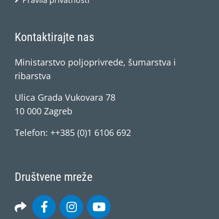
Pravila privatnosti
Kontaktirajte nas
Ministarstvo poljoprivrede, šumarstva i
ribarstva
Ulica Grada Vukovara 78
10 000 Zagreb
Telefon: ++385 (0)1 6106 692
Društvene mreže