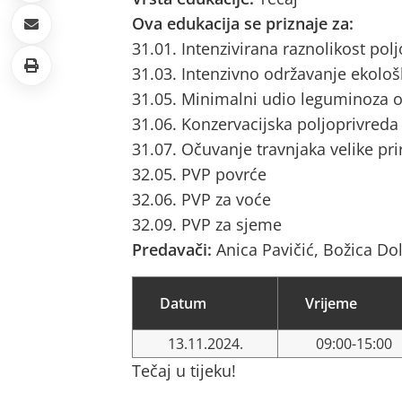
Ova edukacija se priznaje za:
31.01. Intenzivirana raznolikost pol
31.03. Intenzivno održavanje ekološ
31.05. Minimalni udio leguminoza o
31.06. Konzervacijska poljoprivreda
31.07. Očuvanje travnjaka velike pri
32.05. PVP povrće
32.06. PVP za voće
32.09. PVP za sjeme
Predavači:
Anica Pavičić, Božica Dol
Datum
Vrijeme
13.11.2024.
09:00-15:00
Tečaj u tijeku!