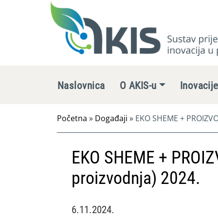
Naslovnica
O AKIS-u
Inovacij
Početna
»
Događaji
»
EKO SHEME + PROIZVOD
EKO SHEME + PROIZ
proizvodnja) 2024.
6.11.2024.