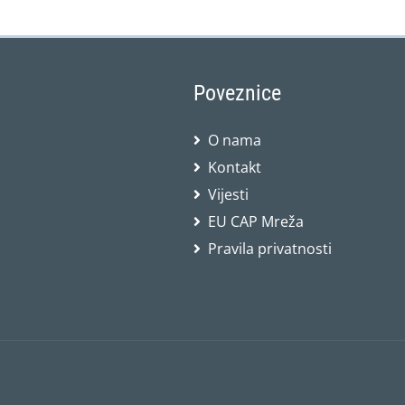
Poveznice
O nama
Kontakt
Vijesti
EU CAP Mreža
Pravila privatnosti