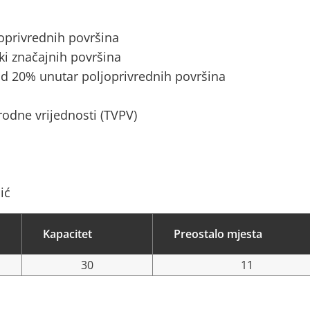
joprivrednih površina
ki značajnih površina
d 20% unutar poljoprivrednih površina
rodne vrijednosti (TVPV)
ić
Kapacitet
Preostalo mjesta
30
11