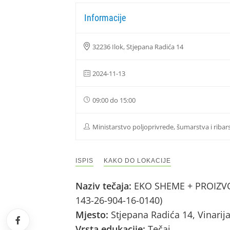
Informacije
32236 Ilok, Stjepana Radića 14
2024-11-13
09:00 do 15:00
Ministarstvo poljoprivrede, šumarstva i ribar
ISPIS
KAKO DO LOKACIJE
Naziv tečaja:
EKO SHEME + PROIZVOD
143-26-904-16-0140)
Mjesto:
Stjepana Radića 14, Vinarija
Vrsta edukacije:
Tečaj