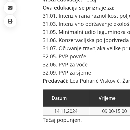
Ova edukacija se priznaje za:
31.01. Intenzivirana raznolikost pol
31.03. Intenzivno održavanje ekološ
31.05. Minimalni udio leguminoza o
31.06. Konzervacijska poljoprivreda
31.07. Očuvanje travnjaka velike pri
32.05. PVP povrće
32.06. PVP za voće
32.09. PVP za sjeme
Predavači:
Lea Puharić Visković, Ža
Datum
Vrijeme
14.11.2024.
09:00-15:00
Tečaj popunjen.