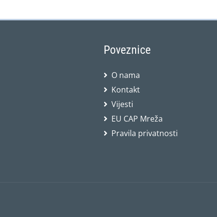
Poveznice
O nama
Kontakt
Vijesti
EU CAP Mreža
Pravila privatnosti