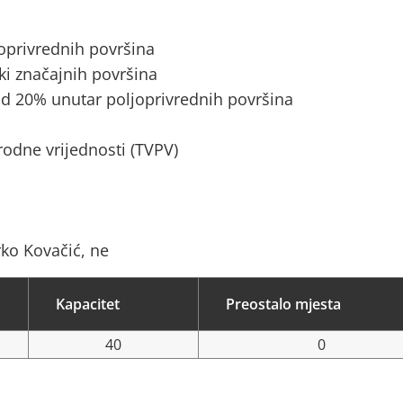
joprivrednih površina
ki značajnih površina
d 20% unutar poljoprivrednih površina
rodne vrijednosti (TVPV)
rko Kovačić, ne
Kapacitet
Preostalo mjesta
40
0