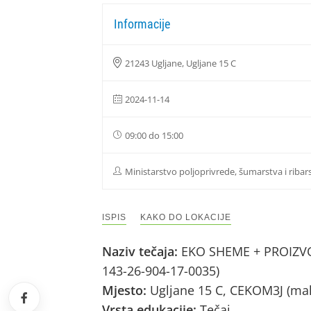
Informacije
21243 Ugljane, Ugljane 15 C
2024-11-14
09:00 do 15:00
Ministarstvo poljoprivrede, šumarstva i ribar
ISPIS
KAKO DO LOKACIJE
Naziv tečaja:
EKO SHEME + PROIZVOD
143-26-904-17-0035)
Mjesto:
Ugljane 15 C, CEKOM3J (mal
Vrsta edukacije:
Tečaj