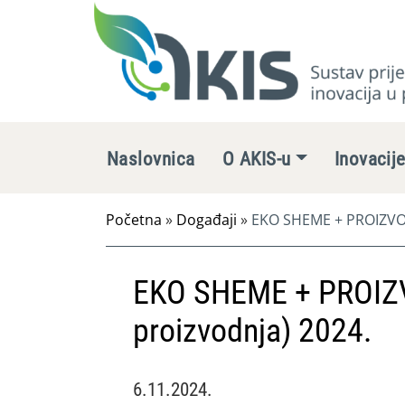
Naslovnica
O AKIS-u
Inovacij
Početna
»
Događaji
»
EKO SHEME + PROIZVOD
EKO SHEME + PROIZ
proizvodnja) 2024.
6.11.2024.