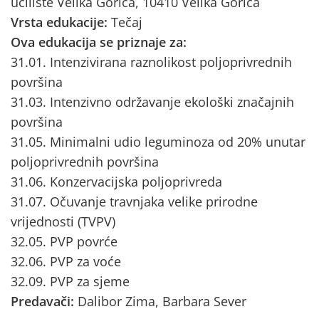
učilište Velika Gorica, 10410 Velika Gorica
Vrsta edukacije:
Tečaj
Ova edukacija se priznaje za:
31.01. Intenzivirana raznolikost poljoprivrednih
površina
31.03. Intenzivno održavanje ekološki značajnih
površina
31.05. Minimalni udio leguminoza od 20% unutar
poljoprivrednih površina
31.06. Konzervacijska poljoprivreda
31.07. Očuvanje travnjaka velike prirodne
vrijednosti (TVPV)
32.05. PVP povrće
32.06. PVP za voće
32.09. PVP za sjeme
Predavači:
Dalibor Zima, Barbara Sever