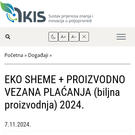
A+
A−
Početna
»
Događaji
»
EKO SHEME + PROIZVODNO
VEZANA PLAĆANJA (biljna
proizvodnja) 2024.
7.11.2024.