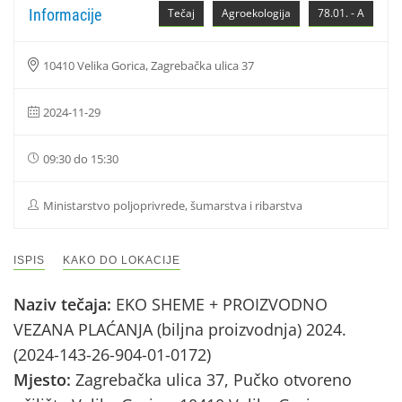
Informacije
Tečaj
Agroekologija
78.01. - A
10410 Velika Gorica, Zagrebačka ulica 37
2024-11-29
09:30 do 15:30
Ministarstvo poljoprivrede, šumarstva i ribarstva
ISPIS
KAKO DO LOKACIJE
Naziv tečaja:
EKO SHEME + PROIZVODNO
VEZANA PLAĆANJA (biljna proizvodnja) 2024.
(2024-143-26-904-01-0172)
Mjesto:
Zagrebačka ulica 37, Pučko otvoreno