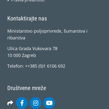
Pravila privatnosti
Kontaktirajte nas
Ministarstvo poljoprivrede, šumarstva i
ribarstva
Ulica Grada Vukovara 78
10 000 Zagreb
Telefon: ++385 (0)1 6106 692
Društvene mreže