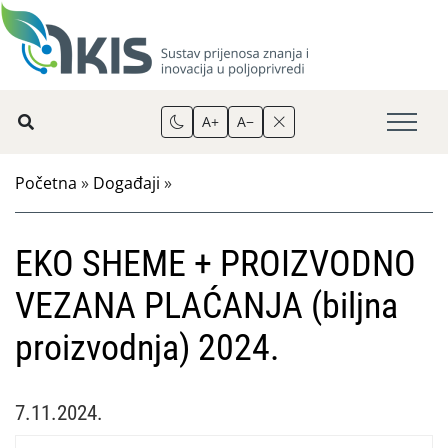
A+
A−
Početna
»
Događaji
»
EKO SHEME + PROIZVODNO
VEZANA PLAĆANJA (biljna
proizvodnja) 2024.
7.11.2024.