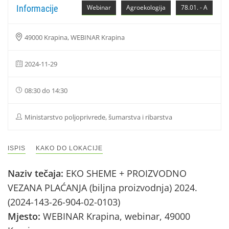
Informacije
Webinar
Agroekologija
78.01. - A
49000 Krapina, WEBINAR Krapina
2024-11-29
08:30 do 14:30
Ministarstvo poljoprivrede, šumarstva i ribarstva
ISPIS
KAKO DO LOKACIJE
Naziv tečaja:
EKO SHEME + PROIZVODNO
VEZANA PLAĆANJA (biljna proizvodnja) 2024.
(2024-143-26-904-02-0103)
Mjesto:
WEBINAR Krapina, webinar, 49000