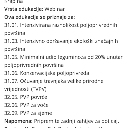
Krapina
Vrsta edukacije:
Webinar
Ova edukacija se priznaje za:
31.01. Intenzivirana raznolikost poljoprivrednih
površina
31.03. Intenzivno održavanje ekološki značajnih
površina
31.05. Minimalni udio leguminoza od 20% unutar
poljoprivrednih površina
31.06. Konzervacijska poljoprivreda
31.07. Očuvanje travnjaka velike prirodne
vrijednosti (TVPV)
32.05. PVP povrće
32.06. PVP za voće
32.09. PVP za sjeme
Napomena:
Pripremite zadnji zahtjev za poticaj.