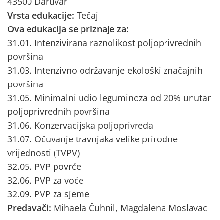
43500 Daruvar
Vrsta edukacije:
Tečaj
Ova edukacija se priznaje za:
31.01. Intenzivirana raznolikost poljoprivrednih
površina
31.03. Intenzivno održavanje ekološki značajnih
površina
31.05. Minimalni udio leguminoza od 20% unutar
poljoprivrednih površina
31.06. Konzervacijska poljoprivreda
31.07. Očuvanje travnjaka velike prirodne
vrijednosti (TVPV)
32.05. PVP povrće
32.06. PVP za voće
32.09. PVP za sjeme
Predavači:
Mihaela Čuhnil, Magdalena Moslavac