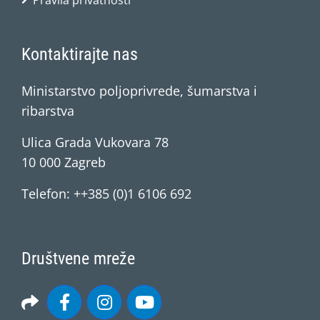
Pravila privatnosti
Kontaktirajte nas
Ministarstvo poljoprivrede, šumarstva i
ribarstva
Ulica Grada Vukovara 78
10 000 Zagreb
Telefon: ++385 (0)1 6106 692
Društvene mreže