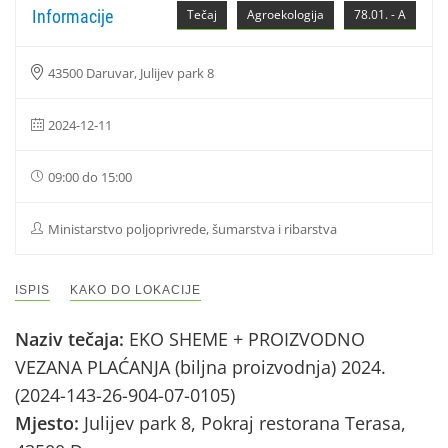
Informacije
Tečaj
Agroekologija
78.01. - A
43500 Daruvar, Julijev park 8
2024-12-11
09:00 do 15:00
Ministarstvo poljoprivrede, šumarstva i ribarstva
ISPIS
KAKO DO LOKACIJE
Naziv tečaja:
EKO SHEME + PROIZVODNO
VEZANA PLAĆANJA (biljna proizvodnja) 2024.
(2024-143-26-904-07-0105)
Mjesto:
Julijev park 8, Pokraj restorana Terasa,