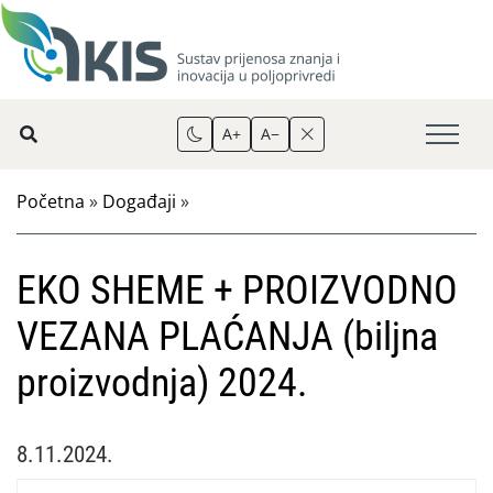
A+
A−
Početna
»
Događaji
»
EKO SHEME + PROIZVODNO
VEZANA PLAĆANJA (biljna
proizvodnja) 2024.
8.11.2024.