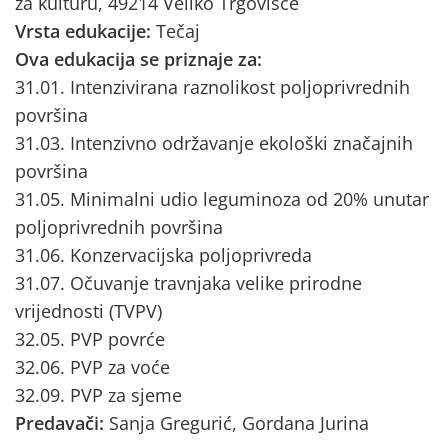
za kulturu, 49214 Veliko Trgovišće
Vrsta edukacije:
Tečaj
Ova edukacija se priznaje za:
31.01. Intenzivirana raznolikost poljoprivrednih
površina
31.03. Intenzivno održavanje ekološki značajnih
površina
31.05. Minimalni udio leguminoza od 20% unutar
poljoprivrednih površina
31.06. Konzervacijska poljoprivreda
31.07. Očuvanje travnjaka velike prirodne
vrijednosti (TVPV)
32.05. PVP povrće
32.06. PVP za voće
32.09. PVP za sjeme
Predavači:
Sanja Gregurić, Gordana Jurina