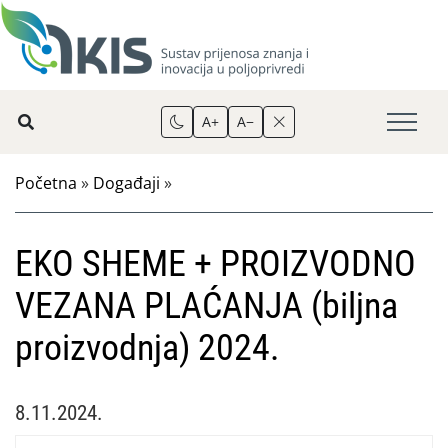
A+
A−
Početna
»
Događaji
»
EKO SHEME + PROIZVODNO
VEZANA PLAĆANJA (biljna
proizvodnja) 2024.
8.11.2024.