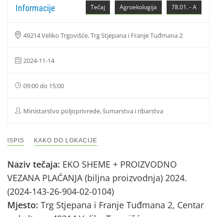
Informacije
Tečaj
Agroekologija
78.01. - A
49214 Veliko Trgovišće, Trg Stjepana i Franje Tuđmana 2
2024-11-14
09:00 do 15:00
Ministarstvo poljoprivrede, šumarstva i ribarstva
ISPIS
KAKO DO LOKACIJE
Naziv tečaja:
EKO SHEME + PROIZVODNO
VEZANA PLAĆANJA (biljna proizvodnja) 2024.
(2024-143-26-904-02-0104)
Mjesto:
Trg Stjepana i Franje Tuđmana 2, Centar