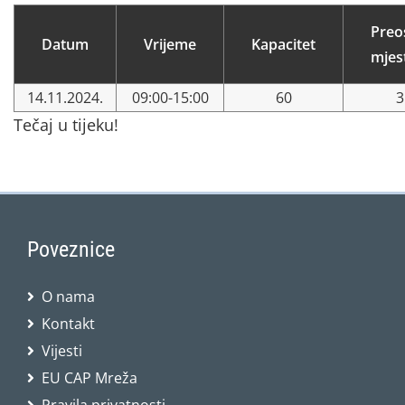
Preo
Datum
Vrijeme
Kapacitet
mjes
14.11.2024.
09:00-15:00
60
3
Tečaj u tijeku!
Poveznice
O nama
Kontakt
Vijesti
EU CAP Mreža