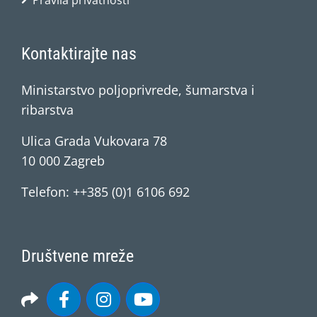
Pravila privatnosti
Kontaktirajte nas
Ministarstvo poljoprivrede, šumarstva i
ribarstva
Ulica Grada Vukovara 78
10 000 Zagreb
Telefon: ++385 (0)1 6106 692
Društvene mreže