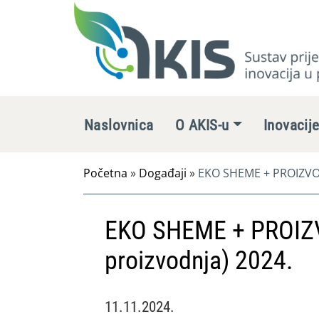
Naslovnica
O AKIS-u
Inovacij
Početna
»
Događaji
»
EKO SHEME + PROIZVOD
EKO SHEME + PROIZ
proizvodnja) 2024.
11.11.2024.