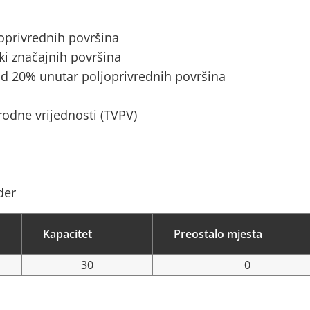
joprivrednih površina
ki značajnih površina
d 20% unutar poljoprivrednih površina
rodne vrijednosti (TVPV)
der
Kapacitet
Preostalo mjesta
30
0