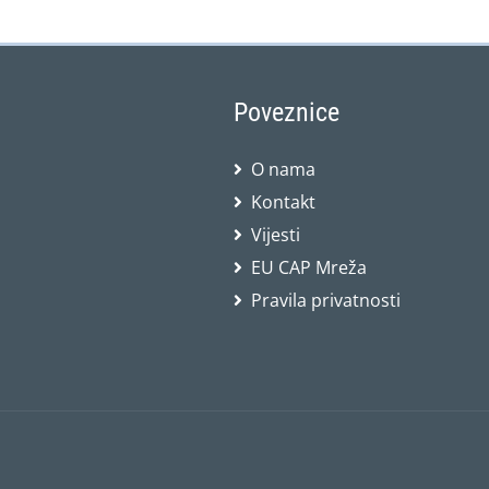
Poveznice
O nama
Kontakt
Vijesti
EU CAP Mreža
Pravila privatnosti