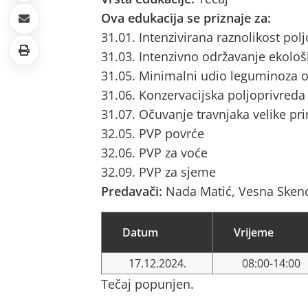
Ova edukacija se priznaje za:
31.01. Intenzivirana raznolikost pol
31.03. Intenzivno održavanje ekološ
31.05. Minimalni udio leguminoza o
31.06. Konzervacijska poljoprivreda
31.07. Očuvanje travnjaka velike pri
32.05. PVP povrće
32.06. PVP za voće
32.09. PVP za sjeme
Predavači:
Nada Matić, Vesna Sken
Datum
Vrijeme
17.12.2024.
08:00-14:00
Tečaj popunjen.