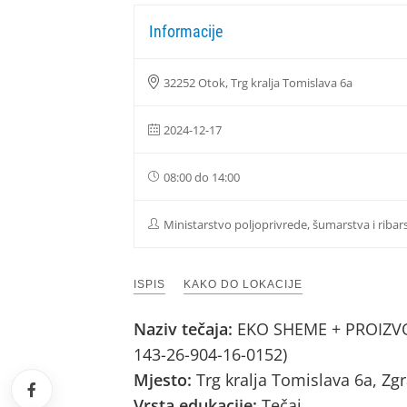
Informacije
32252 Otok, Trg kralja Tomislava 6a
2024-12-17
08:00 do 14:00
Ministarstvo poljoprivrede, šumarstva i ribar
ISPIS
KAKO DO LOKACIJE
Naziv tečaja:
EKO SHEME + PROIZVOD
143-26-904-16-0152)
Mjesto:
Trg kralja Tomislava 6a, Zg
Vrsta edukacije:
Tečaj