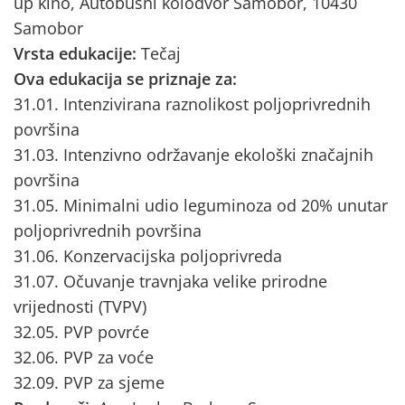
up kino, Autobusni kolodvor Samobor, 10430
Samobor
Vrsta edukacije:
Tečaj
Ova edukacija se priznaje za:
31.01. Intenzivirana raznolikost poljoprivrednih
površina
31.03. Intenzivno održavanje ekološki značajnih
površina
31.05. Minimalni udio leguminoza od 20% unutar
poljoprivrednih površina
31.06. Konzervacijska poljoprivreda
31.07. Očuvanje travnjaka velike prirodne
vrijednosti (TVPV)
32.05. PVP povrće
32.06. PVP za voće
32.09. PVP za sjeme