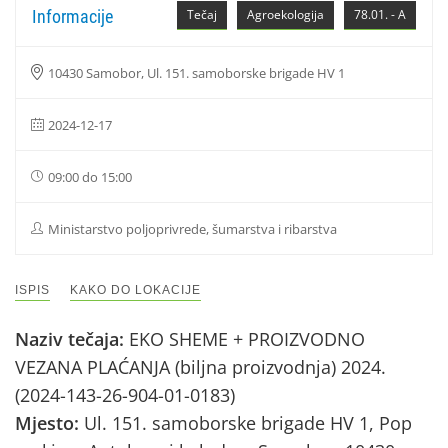
Informacije
Tečaj
Agroekologija
78.01. - A
10430 Samobor, Ul. 151. samoborske brigade HV 1
2024-12-17
09:00 do 15:00
Ministarstvo poljoprivrede, šumarstva i ribarstva
ISPIS
KAKO DO LOKACIJE
Naziv tečaja:
EKO SHEME + PROIZVODNO
VEZANA PLAĆANJA (biljna proizvodnja) 2024.
(2024-143-26-904-01-0183)
Mjesto:
Ul. 151. samoborske brigade HV 1, Pop