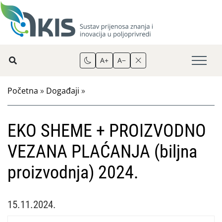
A+
A−
Početna
»
Događaji
»
EKO SHEME + PROIZVODNO
VEZANA PLAĆANJA (biljna
proizvodnja) 2024.
15.11.2024.