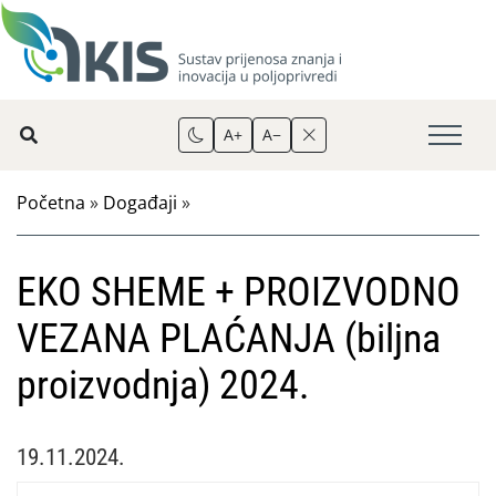
A+
A−
Početna
»
Događaji
»
EKO SHEME + PROIZVODNO
VEZANA PLAĆANJA (biljna
proizvodnja) 2024.
19.11.2024.