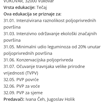
VUKOVAR, 32000 Vukovar
Vrsta edukacije:
Tečaj
Ova edukacija se priznaje za:
31.01. Intenzivirana raznolikost poljoprivrednih
površina
31.03. Intenzivno održavanje ekološki značajnih
površina
31.05. Minimalni udio leguminoza od 20% unutar
poljoprivrednih površina
31.06. Konzervacijska poljoprivreda
31.07. Očuvanje travnjaka velike prirodne
vrijednosti (TVPV)
32.05. PVP povrće
32.06. PVP za voće
32.09. PVP za sjeme
Predavači:
Ivana Čeh, Jugoslav Holik