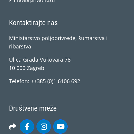
Pravila privatnosti
Kontaktirajte nas
Ministarstvo poljoprivrede, šumarstva i
ribarstva
Ulica Grada Vukovara 78
10 000 Zagreb
Telefon: ++385 (0)1 6106 692
Društvene mreže