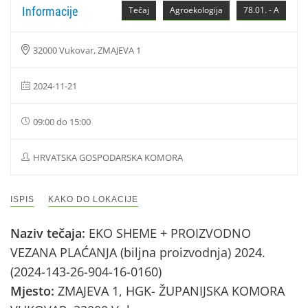
Informacije
Tečaj
Agroekologija
78.01. - A
32000 Vukovar, ZMAJEVA 1
2024-11-21
09:00 do 15:00
HRVATSKA GOSPODARSKA KOMORA
ISPIS
KAKO DO LOKACIJE
Naziv tečaja:
EKO SHEME + PROIZVODNO
VEZANA PLAĆANJA (biljna proizvodnja) 2024.
(2024-143-26-904-16-0160)
Mjesto:
ZMAJEVA 1, HGK- ŽUPANIJSKA KOMORA