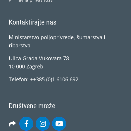
Pravila privatnosti
Kontaktirajte nas
Ministarstvo poljoprivrede, šumarstva i
ribarstva
Ulica Grada Vukovara 78
10 000 Zagreb
Telefon: ++385 (0)1 6106 692
Društvene mreže