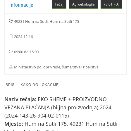
Informacije
Tečaj
Agroekologija
78.01. - A
49231 Hum na Sutli, Hum na Sutli 175
2024-12-16
09:00 do 15:00
Ministarstvo poljoprivrede, šumarstva i ribarstva
ISPIS
KAKO DO LOKACIJE
Naziv tečaja:
EKO SHEME + PROIZVODNO
VEZANA PLAĆANJA (biljna proizvodnja) 2024.
(2024-143-26-904-02-0115)
Mjesto:
Hum na Sutli 175, 49231 Hum na Sutli