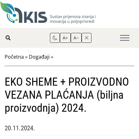
A+
A−
Početna
»
Događaji
»
EKO SHEME + PROIZVODNO
VEZANA PLAĆANJA (biljna
proizvodnja) 2024.
20.11.2024.