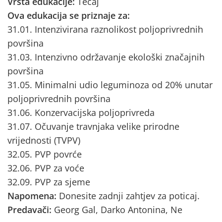
Vrsta edukacije:
Tečaj
Ova edukacija se priznaje za:
31.01. Intenzivirana raznolikost poljoprivrednih
površina
31.03. Intenzivno održavanje ekološki značajnih
površina
31.05. Minimalni udio leguminoza od 20% unutar
poljoprivrednih površina
31.06. Konzervacijska poljoprivreda
31.07. Očuvanje travnjaka velike prirodne
vrijednosti (TVPV)
32.05. PVP povrće
32.06. PVP za voće
32.09. PVP za sjeme
Napomena:
Donesite zadnji zahtjev za poticaj.
Predavači:
Georg Gal, Darko Antonina, Ne