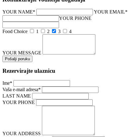
YOUR NAME*
YOUR EMAIL*
YOUR PHONE
Food Choice
1
2
3
4
YOUR MESSAGE
Rezervirajte ulaznicu
Ime*
Vaša e-mail adresa*
LAST NAME
YOUR PHONE
YOUR ADDRESS