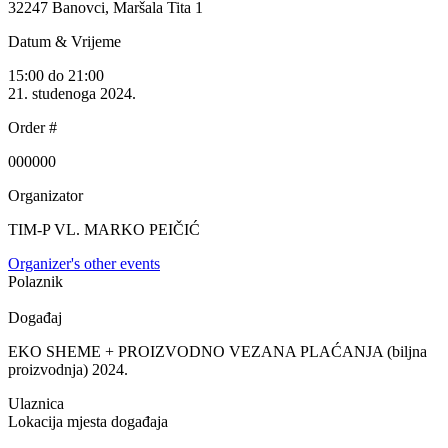
32247 Banovci, Maršala Tita 1
Datum & Vrijeme
15:00 do 21:00
21. studenoga 2024.
Order #
000000
Organizator
TIM-P VL. MARKO PEIČIĆ
Organizer's other events
Polaznik
Događaj
EKO SHEME + PROIZVODNO VEZANA PLAĆANJA (biljna
proizvodnja) 2024.
Ulaznica
Lokacija mjesta događaja