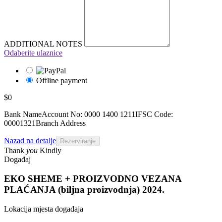
ADDITIONAL NOTES
Odaberite ulaznice
Offline payment
$0
Bank NameAccount No: 0000 1400 1211IFSC Code:
00001321Branch Address
Nazad na detalje
Thank
you
Kindly
Događaj
EKO SHEME + PROIZVODNO VEZANA
PLAĆANJA (biljna proizvodnja) 2024.
Lokacija mjesta događaja