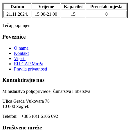
Datum
Vrijeme
Kapacitet
Preostalo mjesta
21.11.2024.
15:00-21:00
15
0
Tečaj popunjen.
Poveznice
O nama
Kontakt
Vijesti
EU CAP Mreža
Pravila privatnosti
Kontaktirajte nas
Ministarstvo poljoprivrede, šumarstva i ribarstva
Ulica Grada Vukovara 78
10 000 Zagreb
Telefon: ++385 (0)1 6106 692
Društvene mreže