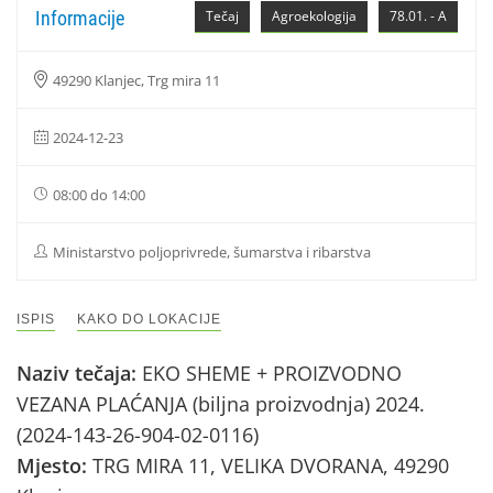
Informacije
Tečaj
Agroekologija
78.01. - A
49290 Klanjec, Trg mira 11
2024-12-23
08:00 do 14:00
Ministarstvo poljoprivrede, šumarstva i ribarstva
ISPIS
KAKO DO LOKACIJE
Naziv tečaja:
EKO SHEME + PROIZVODNO
VEZANA PLAĆANJA (biljna proizvodnja) 2024.
(2024-143-26-904-02-0116)
Mjesto:
TRG MIRA 11, VELIKA DVORANA, 49290