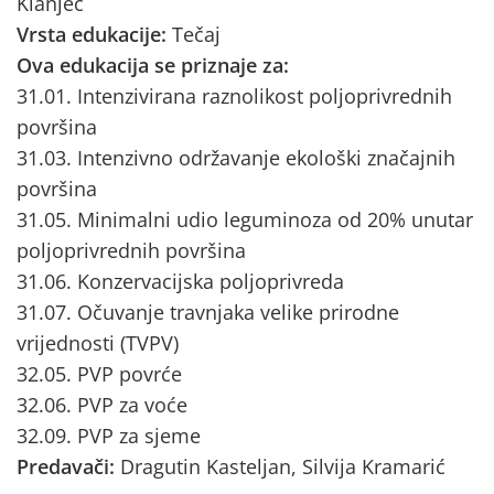
Klanjec
Vrsta edukacije:
Tečaj
Ova edukacija se priznaje za:
31.01. Intenzivirana raznolikost poljoprivrednih
površina
31.03. Intenzivno održavanje ekološki značajnih
površina
31.05. Minimalni udio leguminoza od 20% unutar
poljoprivrednih površina
31.06. Konzervacijska poljoprivreda
31.07. Očuvanje travnjaka velike prirodne
vrijednosti (TVPV)
32.05. PVP povrće
32.06. PVP za voće
32.09. PVP za sjeme
Predavači:
Dragutin Kasteljan, Silvija Kramarić