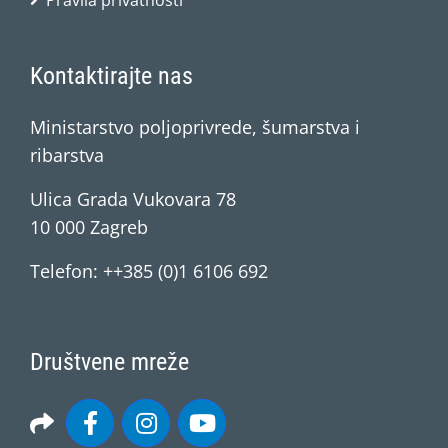
Pravila privatnosti
Kontaktirajte nas
Ministarstvo poljoprivrede, šumarstva i
ribarstva
Ulica Grada Vukovara 78
10 000 Zagreb
Telefon: ++385 (0)1 6106 692
Društvene mreže