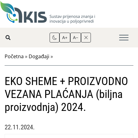
A+
A−
Početna
»
Događaji
»
EKO SHEME + PROIZVODNO
VEZANA PLAĆANJA (biljna
proizvodnja) 2024.
22.11.2024.