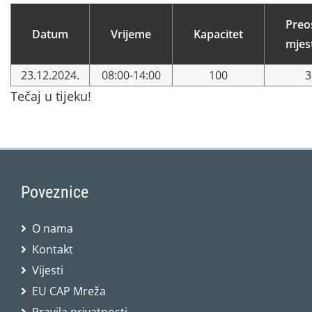
Preo
Datum
Vrijeme
Kapacitet
mjes
23.12.2024.
08:00-14:00
100
3
Tečaj u tijeku!
Poveznice
O nama
Kontakt
Vijesti
EU CAP Mreža