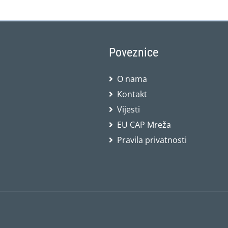
Poveznice
O nama
Kontakt
Vijesti
EU CAP Mreža
Pravila privatnosti