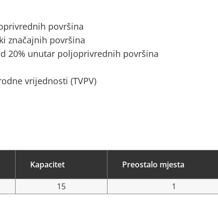
joprivrednih površina
ki značajnih površina
d 20% unutar poljoprivrednih površina
rodne vrijednosti (TVPV)
Kapacitet
Preostalo mjesta
15
1