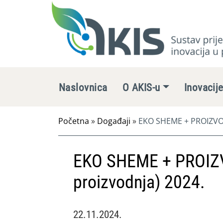
Naslovnica
O AKIS-u
Inovacij
Početna
»
Događaji
»
EKO SHEME + PROIZVOD
EKO SHEME + PROIZ
proizvodnja) 2024.
22.11.2024.