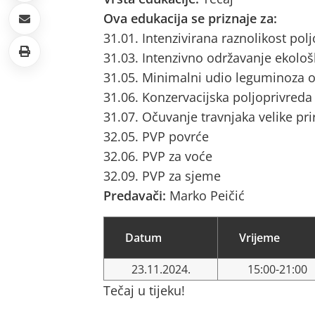
Ova edukacija se priznaje za:
31.01. Intenzivirana raznolikost pol
31.03. Intenzivno održavanje ekološ
31.05. Minimalni udio leguminoza o
31.06. Konzervacijska poljoprivreda
31.07. Očuvanje travnjaka velike pri
32.05. PVP povrće
32.06. PVP za voće
32.09. PVP za sjeme
Predavači:
Marko Peičić
Datum
Vrijeme
23.11.2024.
15:00-21:00
Tečaj u tijeku!