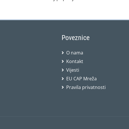
Poveznice
O nama
Kontakt
Vijesti
EU CAP Mreža
Pravila privatnosti