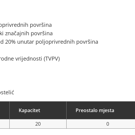
joprivrednih površina
ki značajnih površina
d 20% unutar poljoprivrednih površina
rodne vrijednosti (TVPV)
stelić
Kapacitet
Preostalo mjesta
20
0