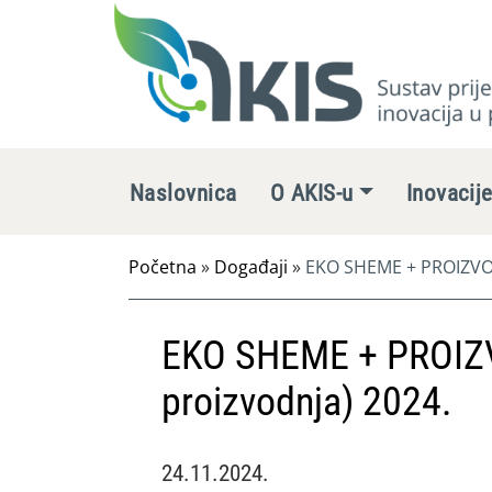
Naslovnica
O AKIS-u
Inovacij
Početna
»
Događaji
»
EKO SHEME + PROIZVOD
EKO SHEME + PROIZ
proizvodnja) 2024.
24.11.2024.