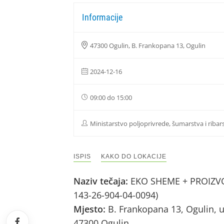
Informacije
47300 Ogulin, B. Frankopana 13, Ogulin
2024-12-16
09:00 do 15:00
Ministarstvo poljoprivrede, šumarstva i ribar
ISPIS
KAKO DO LOKACIJE
Naziv tečaja:
EKO SHEME + PROIZVOD
143-26-904-04-0094)
Mjesto:
B. Frankopana 13, Ogulin, u
47300 Ogulin