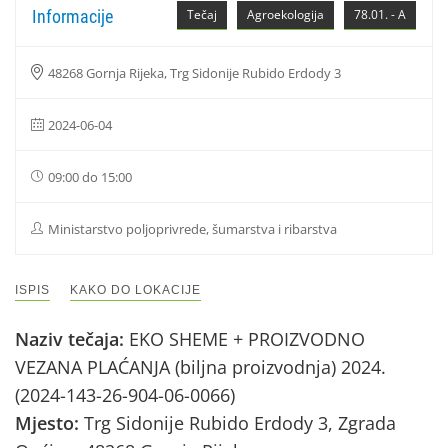
Informacije
Tečaj
Agroekologija
78.01. - A
48268 Gornja Rijeka, Trg Sidonije Rubido Erdody 3
2024-06-04
09:00 do 15:00
Ministarstvo poljoprivrede, šumarstva i ribarstva
ISPIS
KAKO DO LOKACIJE
Naziv tečaja:
EKO SHEME + PROIZVODNO
VEZANA PLAĆANJA (biljna proizvodnja) 2024.
(2024-143-26-904-06-0066)
Mjesto:
Trg Sidonije Rubido Erdody 3, Zgrada