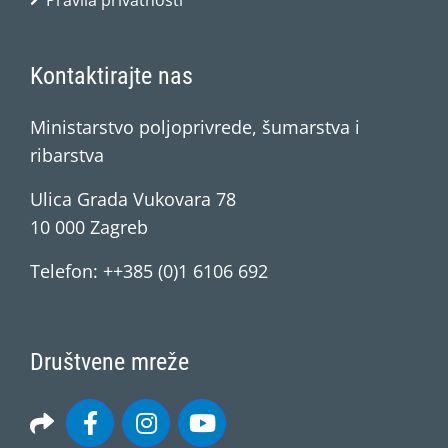
Pravila privatnosti
Kontaktirajte nas
Ministarstvo poljoprivrede, šumarstva i
ribarstva
Ulica Grada Vukovara 78
10 000 Zagreb
Telefon: ++385 (0)1 6106 692
Društvene mreže