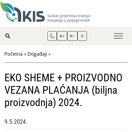
A+
A−
Početna
»
Događaji
»
EKO SHEME + PROIZVODNO
VEZANA PLAĆANJA (biljna
proizvodnja) 2024.
9.5.2024.