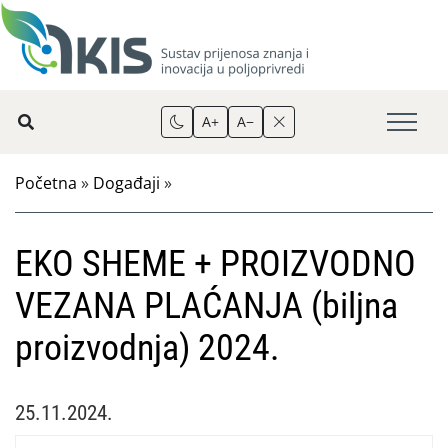
A+
A−
Početna
»
Događaji
»
EKO SHEME + PROIZVODNO
VEZANA PLAĆANJA (biljna
proizvodnja) 2024.
25.11.2024.