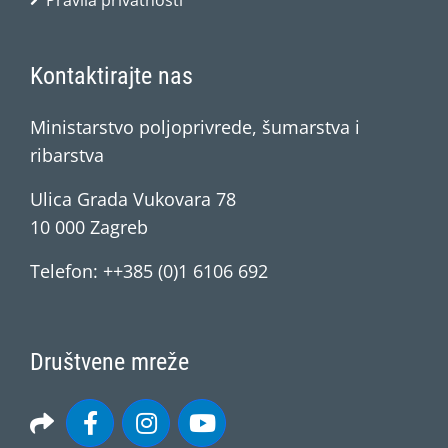
Pravila privatnosti
Kontaktirajte nas
Ministarstvo poljoprivrede, šumarstva i
ribarstva
Ulica Grada Vukovara 78
10 000 Zagreb
Telefon: ++385 (0)1 6106 692
Društvene mreže