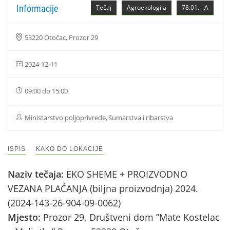
Informacije
Tečaj
Agroekologija
78.01. - A
53220 Otočac, Prozor 29
2024-12-11
09:00 do 15:00
Ministarstvo poljoprivrede, šumarstva i ribarstva
ISPIS
KAKO DO LOKACIJE
Naziv tečaja:
EKO SHEME + PROIZVODNO
VEZANA PLAĆANJA (biljna proizvodnja) 2024.
(2024-143-26-904-09-0062)
Mjesto:
Prozor 29, Društveni dom ”Mate Kostelac