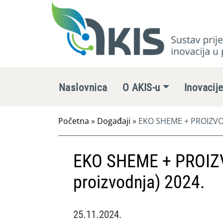
Naslovnica
O AKIS-u
Inovacij
Početna
»
Događaji
»
EKO SHEME + PROIZVOD
EKO SHEME + PROIZ
proizvodnja) 2024.
25.11.2024.