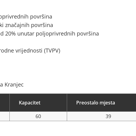
joprivrednih površina
ki značajnih površina
d 20% unutar poljoprivrednih površina
rodne vrijednosti (TVPV)
a Kranjec
Kapacitet
Preostalo mjesta
60
39