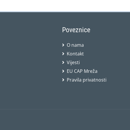
Poveznice
O nama
Kontakt
Vijesti
EU CAP Mreža
Pravila privatnosti