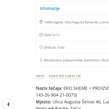
Informacije
10000 Zagreb, Ulica Augusta Šenoe 46, Lužani
2024-12-12
09:00 do 15:00
Ministarstvo poljoprivrede, šumarstva i ribar
ISPIS
KAKO DO LOKACIJE
Naziv tečaja:
EKO SHEME + PROIZVOD
143-26-904-21-0073)
Mjesto:
Ulica Augusta Šenoe 46, Lu
Vrsta edukacije:
Tečaj