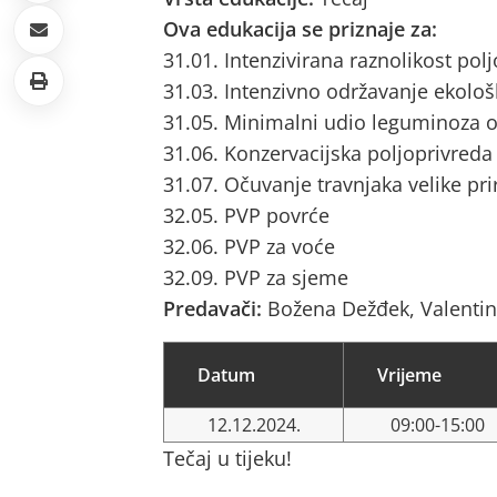
Ova edukacija se priznaje za:
31.01. Intenzivirana raznolikost pol
31.03. Intenzivno održavanje ekološ
31.05. Minimalni udio leguminoza o
31.06. Konzervacijska poljoprivreda
31.07. Očuvanje travnjaka velike pri
32.05. PVP povrće
32.06. PVP za voće
32.09. PVP za sjeme
Predavači:
Božena Dežđek, Valentin
Datum
Vrijeme
12.12.2024.
09:00-15:00
Tečaj u tijeku!