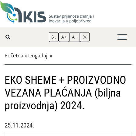
A+
A−
Početna
»
Događaji
»
EKO SHEME + PROIZVODNO
VEZANA PLAĆANJA (biljna
proizvodnja) 2024.
25.11.2024.