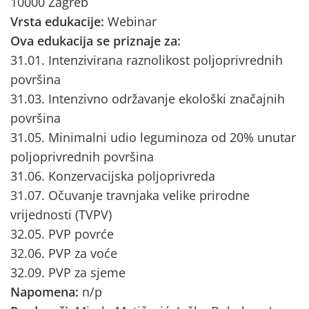
10000 Zagreb
Vrsta edukacije:
Webinar
Ova edukacija se priznaje za:
31.01. Intenzivirana raznolikost poljoprivrednih
površina
31.03. Intenzivno održavanje ekološki značajnih
površina
31.05. Minimalni udio leguminoza od 20% unutar
poljoprivrednih površina
31.06. Konzervacijska poljoprivreda
31.07. Očuvanje travnjaka velike prirodne
vrijednosti (TVPV)
32.05. PVP povrće
32.06. PVP za voće
32.09. PVP za sjeme
Napomena:
n/p