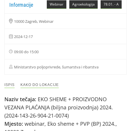
Informacije
Webinar
Agroekologija
78.01. - A
10000 Zagreb, Webinar
2024-12-17
09:00 do 15:00
Ministarstvo poljoprivrede, šumarstva i ribarstva
ISPIS
KAKO DO LOKACIJE
Naziv tečaja:
EKO SHEME + PROIZVODNO
VEZANA PLAĆANJA (biljna proizvodnja) 2024.
(2024-143-26-904-21-0074)
Mjesto:
webinar, Eko sheme + PVP (BP) 2024.,