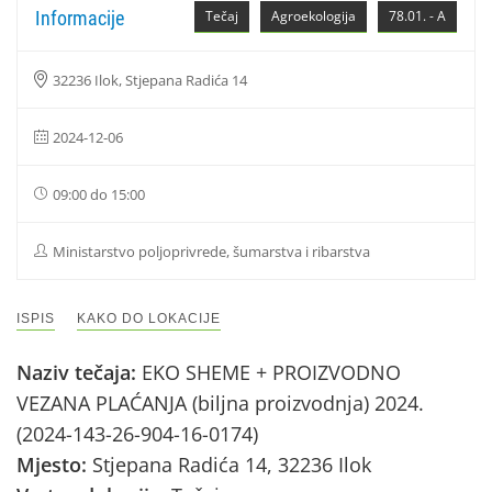
Informacije
Tečaj
Agroekologija
78.01. - A
32236 Ilok, Stjepana Radića 14
2024-12-06
09:00 do 15:00
Ministarstvo poljoprivrede, šumarstva i ribarstva
ISPIS
KAKO DO LOKACIJE
Naziv tečaja:
EKO SHEME + PROIZVODNO
VEZANA PLAĆANJA (biljna proizvodnja) 2024.
(2024-143-26-904-16-0174)
Mjesto:
Stjepana Radića 14, 32236 Ilok