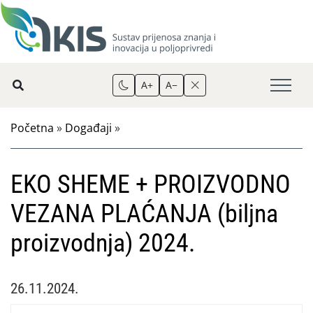
A+
A−
Početna
»
Događaji
»
EKO SHEME + PROIZVODNO
VEZANA PLAĆANJA (biljna
proizvodnja) 2024.
26.11.2024.