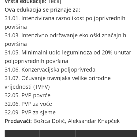
Vrsta edukacije:
Tečaj
Ova edukacija se priznaje za:
31.01. Intenzivirana raznolikost poljoprivrednih
površina
31.03. Intenzivno održavanje ekološki značajnih
površina
31.05. Minimalni udio leguminoza od 20% unutar
poljoprivrednih površina
31.06. Konzervacijska poljoprivreda
31.07. Očuvanje travnjaka velike prirodne
vrijednosti (TVPV)
32.05. PVP povrće
32.06. PVP za voće
32.09. PVP za sjeme
Predavači:
Božica Dolić, Aleksandar Knapček