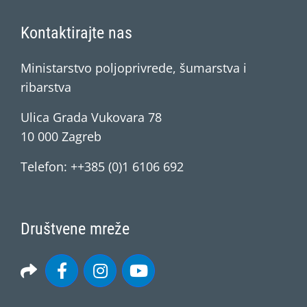
Kontaktirajte nas
Ministarstvo poljoprivrede, šumarstva i
ribarstva
Ulica Grada Vukovara 78
10 000 Zagreb
Telefon: ++385 (0)1 6106 692
Društvene mreže