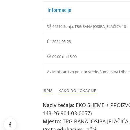
Informacije
44210 Sunja, TRG BANA JOSIPA JELAČIĆA 10
2024-05-23
09:00 do 15:00
Ministarstvo poljoprivrede, šumarstva i ribar
ISPIS
KAKO DO LOKACIJE
Naziv tečaja:
EKO SHEME + PROIZVOD
143-26-904-03-0057)
Mjesto:
TRG BANA JOSIPA JELAČIĆA 10
Vrsta edukacije:
Tečaj