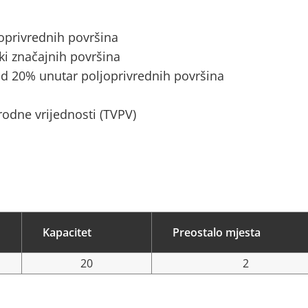
joprivrednih površina
ki značajnih površina
d 20% unutar poljoprivrednih površina
rodne vrijednosti (TVPV)
ć
Kapacitet
Preostalo mjesta
20
2