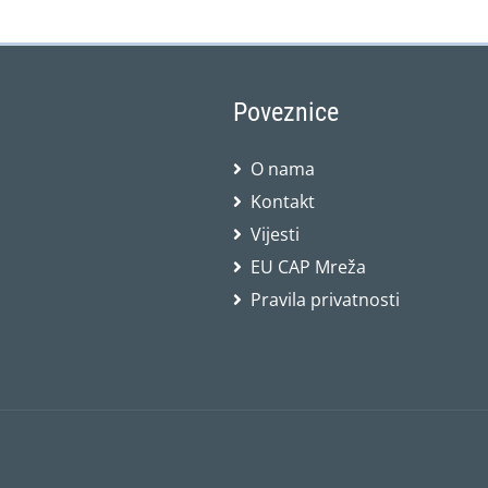
Poveznice
O nama
Kontakt
Vijesti
EU CAP Mreža
Pravila privatnosti