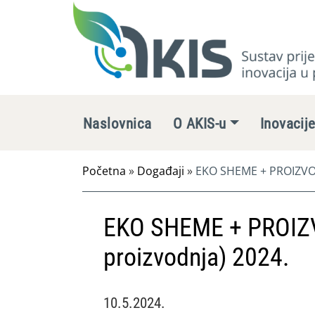
Naslovnica
O AKIS-u
Inovacij
Početna
»
Događaji
»
EKO SHEME + PROIZVOD
EKO SHEME + PROIZ
proizvodnja) 2024.
10.5.2024.