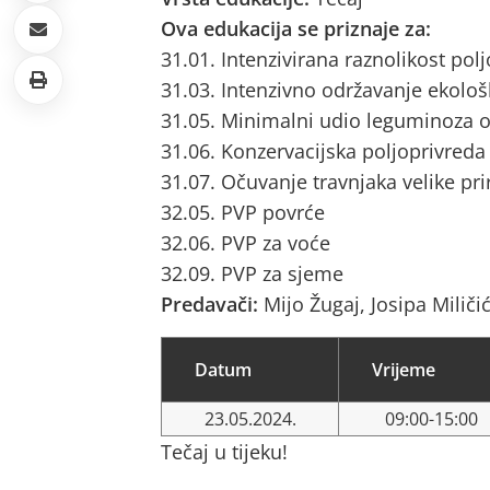
Ova edukacija se priznaje za:
31.01. Intenzivirana raznolikost pol
31.03. Intenzivno održavanje ekološ
31.05. Minimalni udio leguminoza o
31.06. Konzervacijska poljoprivreda
31.07. Očuvanje travnjaka velike pri
32.05. PVP povrće
32.06. PVP za voće
32.09. PVP za sjeme
Predavači:
Mijo Žugaj, Josipa Miliči
Datum
Vrijeme
23.05.2024.
09:00-15:00
Tečaj u tijeku!