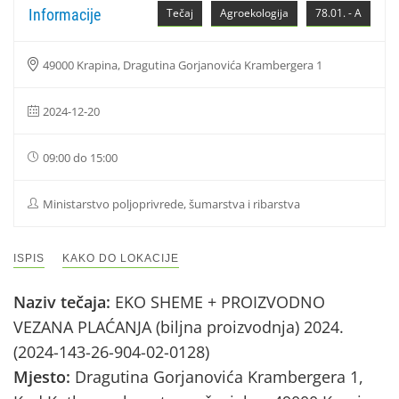
Informacije
Tečaj
Agroekologija
78.01. - A
49000 Krapina, Dragutina Gorjanovića Krambergera 1
2024-12-20
09:00 do 15:00
Ministarstvo poljoprivrede, šumarstva i ribarstva
ISPIS
KAKO DO LOKACIJE
Naziv tečaja:
EKO SHEME + PROIZVODNO
VEZANA PLAĆANJA (biljna proizvodnja) 2024.
(2024-143-26-904-02-0128)
Mjesto:
Dragutina Gorjanovića Krambergera 1,