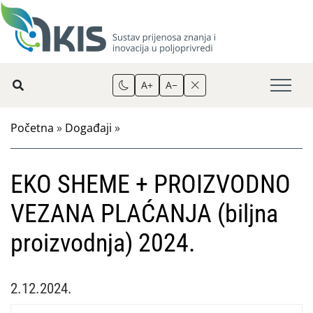
A+
A−
Početna
»
Događaji
»
EKO SHEME + PROIZVODNO
VEZANA PLAĆANJA (biljna
proizvodnja) 2024.
2.12.2024.