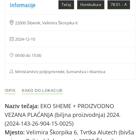
Informacije
Tečaj
Hortikultura
78.01. - A
22000 Šibenik, Velimira Škorpika 6
2024-12-10
09:00 do 15:00
Ministarstvo poljoprivrede, šumarstva i ribarstva
ISPIS
KAKO DO LOKACIJE
Naziv tečaja:
EKO SHEME + PROIZVODNO
VEZANA PLAĆANJA (biljna proizvodnja) 2024.
(2024-143-26-904-15-0025)
Mjesto:
Velimira Škorpika 6, Tvrtka Alutech (bivša