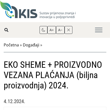
A+
A−
Početna
»
Događaji
»
EKO SHEME + PROIZVODNO
VEZANA PLAĆANJA (biljna
proizvodnja) 2024.
4.12.2024.