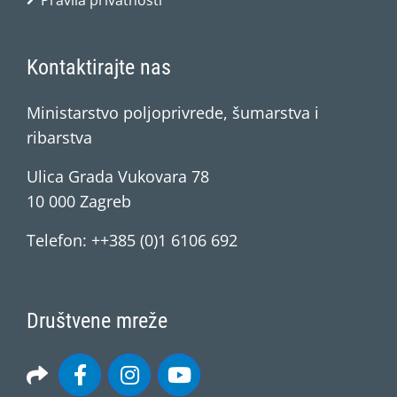
Pravila privatnosti
Kontaktirajte nas
Ministarstvo poljoprivrede, šumarstva i
ribarstva
Ulica Grada Vukovara 78
10 000 Zagreb
Telefon: ++385 (0)1 6106 692
Društvene mreže