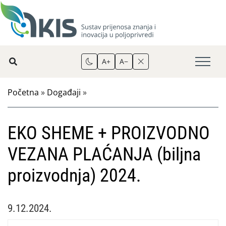
A+
A−
Početna
»
Događaji
»
EKO SHEME + PROIZVODNO
VEZANA PLAĆANJA (biljna
proizvodnja) 2024.
9.12.2024.