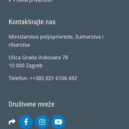
Pravila privatnosti
Kontaktirajte nas
Ministarstvo poljoprivrede, šumarstva i
ribarstva
Ulica Grada Vukovara 78
10 000 Zagreb
Telefon: ++385 (0)1 6106 692
Društvene mreže