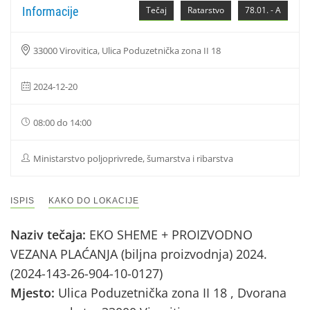
Informacije
Tečaj
Ratarstvo
78.01. - A
33000 Virovitica, Ulica Poduzetnička zona II 18
2024-12-20
08:00 do 14:00
Ministarstvo poljoprivrede, šumarstva i ribarstva
ISPIS
KAKO DO LOKACIJE
Naziv tečaja:
EKO SHEME + PROIZVODNO
VEZANA PLAĆANJA (biljna proizvodnja) 2024.
(2024-143-26-904-10-0127)
Mjesto:
Ulica Poduzetnička zona II 18 , Dvorana