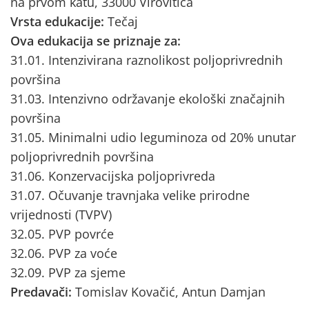
na prvom katu, 33000 Virovitica
Vrsta edukacije:
Tečaj
Ova edukacija se priznaje za:
31.01. Intenzivirana raznolikost poljoprivrednih
površina
31.03. Intenzivno održavanje ekološki značajnih
površina
31.05. Minimalni udio leguminoza od 20% unutar
poljoprivrednih površina
31.06. Konzervacijska poljoprivreda
31.07. Očuvanje travnjaka velike prirodne
vrijednosti (TVPV)
32.05. PVP povrće
32.06. PVP za voće
32.09. PVP za sjeme
Predavači:
Tomislav Kovačić, Antun Damjan