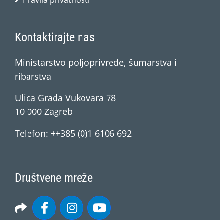
Pravila privatnosti
Kontaktirajte nas
Ministarstvo poljoprivrede, šumarstva i
ribarstva
Ulica Grada Vukovara 78
10 000 Zagreb
Telefon: ++385 (0)1 6106 692
Društvene mreže