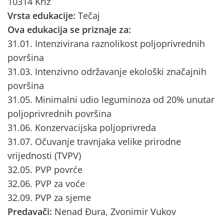
10314 Križ
Vrsta edukacije:
Tečaj
Ova edukacija se priznaje za:
31.01. Intenzivirana raznolikost poljoprivrednih
površina
31.03. Intenzivno održavanje ekološki značajnih
površina
31.05. Minimalni udio leguminoza od 20% unutar
poljoprivrednih površina
31.06. Konzervacijska poljoprivreda
31.07. Očuvanje travnjaka velike prirodne
vrijednosti (TVPV)
32.05. PVP povrće
32.06. PVP za voće
32.09. PVP za sjeme
Predavači:
Nenad Đura, Zvonimir Vukov