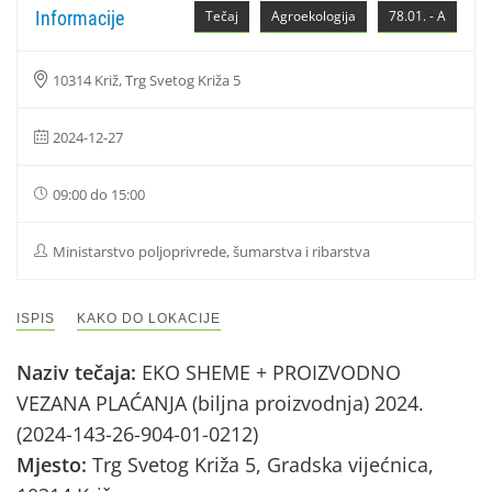
Informacije
Tečaj
Agroekologija
78.01. - A
10314 Križ, Trg Svetog Križa 5
2024-12-27
09:00 do 15:00
Ministarstvo poljoprivrede, šumarstva i ribarstva
ISPIS
KAKO DO LOKACIJE
Naziv tečaja:
EKO SHEME + PROIZVODNO
VEZANA PLAĆANJA (biljna proizvodnja) 2024.
(2024-143-26-904-01-0212)
Mjesto:
Trg Svetog Križa 5, Gradska vijećnica,