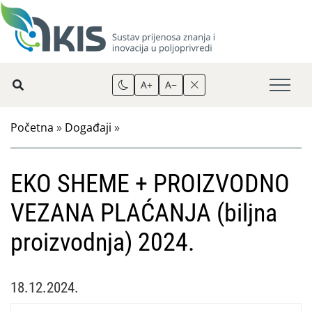
A+
A−
Početna
»
Događaji
»
EKO SHEME + PROIZVODNO
VEZANA PLAĆANJA (biljna
proizvodnja) 2024.
18.12.2024.