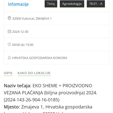
Informacije
Tečaj
Agroekologija
78.01. - A
32000 Vukovar, ZMAJEVA 1
2024-12-30
09:00 do 15:00
HRVATSKA GOSPODARSKA KOMORA
ISPIS
KAKO DO LOKACIJE
Naziv tečaja:
EKO SHEME + PROIZVODNO
VEZANA PLAĆANJA (biljna proizvodnja) 2024.
(2024-143-26-904-16-0185)
Mjesto:
Zmajeva 1, Hrvatska gospodarska