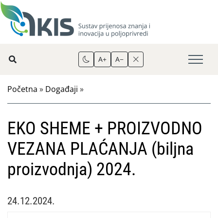
A+
A−
Početna
»
Događaji
»
EKO SHEME + PROIZVODNO
VEZANA PLAĆANJA (biljna
proizvodnja) 2024.
24.12.2024.