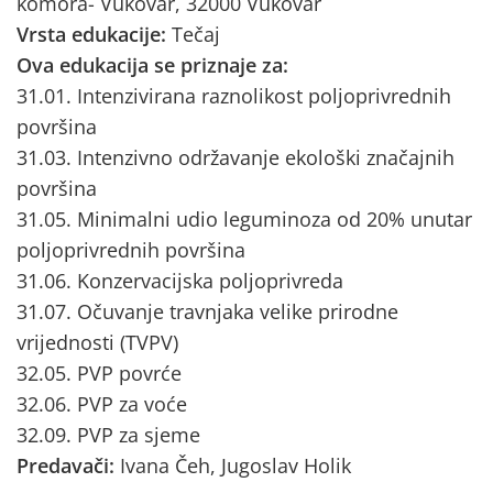
komora- Vukovar, 32000 Vukovar
Vrsta edukacije:
Tečaj
Ova edukacija se priznaje za:
31.01. Intenzivirana raznolikost poljoprivrednih
površina
31.03. Intenzivno održavanje ekološki značajnih
površina
31.05. Minimalni udio leguminoza od 20% unutar
poljoprivrednih površina
31.06. Konzervacijska poljoprivreda
31.07. Očuvanje travnjaka velike prirodne
vrijednosti (TVPV)
32.05. PVP povrće
32.06. PVP za voće
32.09. PVP za sjeme
Predavači:
Ivana Čeh, Jugoslav Holik