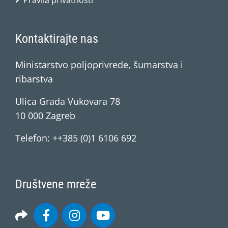
Pravila privatnosti
Kontaktirajte nas
Ministarstvo poljoprivrede, šumarstva i
ribarstva
Ulica Grada Vukovara 78
10 000 Zagreb
Telefon: ++385 (0)1 6106 692
Društvene mreže