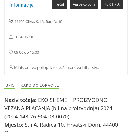
Informacije
Tečaj
Agroekologija
78.01. - A
44400 Glina, S. i A. Radića 10
2024-06-10
09:00 do 15:00
Ministarstvo poljoprivrede, šumarstva i ribarstva
ISPIS
KAKO DO LOKACIJE
Naziv tečaja:
EKO SHEME + PROIZVODNO
VEZANA PLAĆANJA (biljna proizvodnja) 2024.
(2024-143-26-904-03-0070)
Mjesto:
S. i A. Radića 10, Hrvatski Dom, 44400