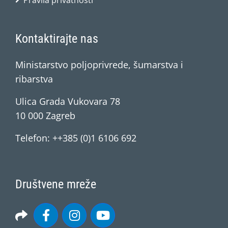
Pravila privatnosti
Kontaktirajte nas
Ministarstvo poljoprivrede, šumarstva i
ribarstva
Ulica Grada Vukovara 78
10 000 Zagreb
Telefon: ++385 (0)1 6106 692
Društvene mreže