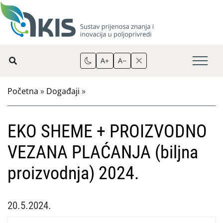
A+
A−
Početna
»
Događaji
»
EKO SHEME + PROIZVODNO
VEZANA PLAĆANJA (biljna
proizvodnja) 2024.
20.5.2024.