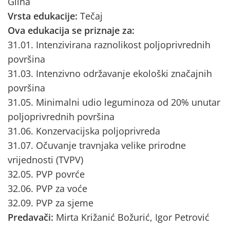
Glina
Vrsta edukacije:
Tečaj
Ova edukacija se priznaje za:
31.01. Intenzivirana raznolikost poljoprivrednih
površina
31.03. Intenzivno održavanje ekološki značajnih
površina
31.05. Minimalni udio leguminoza od 20% unutar
poljoprivrednih površina
31.06. Konzervacijska poljoprivreda
31.07. Očuvanje travnjaka velike prirodne
vrijednosti (TVPV)
32.05. PVP povrće
32.06. PVP za voće
32.09. PVP za sjeme
Predavači:
Mirta Križanić Božurić, Igor Petrović